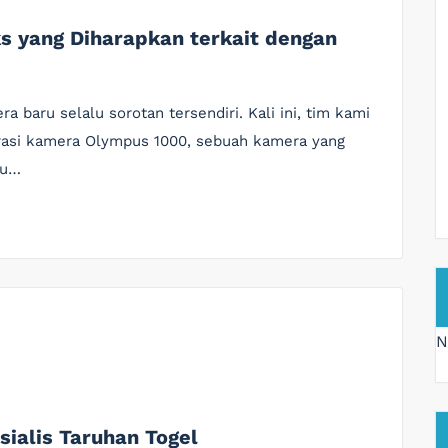
 yang Diharapkan terkait dengan
a baru selalu sorotan tersendiri. Kali ini, tim kami
asi kamera Olympus 1000, sebuah kamera yang
ru…
N
sialis Taruhan Togel