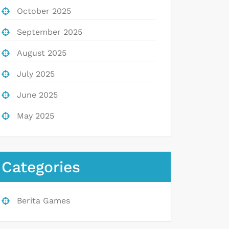
October 2025
September 2025
August 2025
July 2025
June 2025
May 2025
Categories
Berita Games