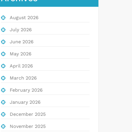
August 2026
July 2026
June 2026
May 2026
April 2026
March 2026
February 2026
January 2026
December 2025
November 2025