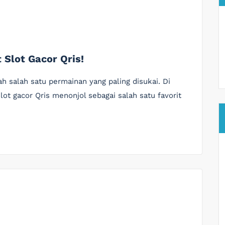
 Slot Gacor Qris!
ah salah satu permainan yang paling disukai. Di
lot gacor Qris menonjol sebagai salah satu favorit