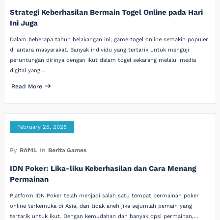
Strategi Keberhasilan Bermain Togel Online pada Hari
Ini Juga
Dalam beberapa tahun belakangan ini, game togel online semakin populer
di antara masyarakat. Banyak individu yang tertarik untuk menguji
peruntungan dirinya dengan ikut dalam togel sekarang melalui media
digital yang…
Read More
February 25, 2026
By
RAf4L
In
Berita Games
IDN Poker: Lika-liku Keberhasilan dan Cara Menang
Permainan
Platform IDN Poker telah menjadi salah satu tempat permainan poker
online terkemuka di Asia, dan tidak aneh jika sejumlah pemain yang
tertarik untuk ikut. Dengan kemudahan dan banyak opsi permainan,…