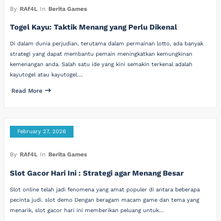
By
RAf4L
In
Berita Games
Togel Kayu: Taktik Menang yang Perlu Dikenal
Di dalam dunia perjudian, terutama dalam permainan lotto, ada banyak
strategi yang dapat membantu pemain meningkatkan kemungkinan
kemenangan anda. Salah satu ide yang kini semakin terkenal adalah
kayutogel atau kayutogel.…
Read More
February 27, 2026
By
RAf4L
In
Berita Games
Slot Gacor Hari Ini : Strategi agar Menang Besar
Slot online telah jadi fenomena yang amat populer di antara beberapa
pecinta judi. slot demo Dengan beragam macam game dan tema yang
menarik, slot gacor hari ini memberikan peluang untuk…