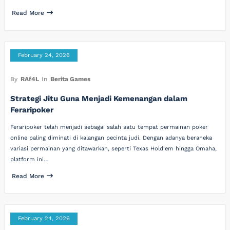
Read More
February 24, 2026
By
RAf4L
In
Berita Games
Strategi Jitu Guna Menjadi Kemenangan dalam
Feraripoker
Feraripoker telah menjadi sebagai salah satu tempat permainan poker
online paling diminati di kalangan pecinta judi. Dengan adanya beraneka
variasi permainan yang ditawarkan, seperti Texas Hold'em hingga Omaha,
platform ini…
Read More
February 24, 2026