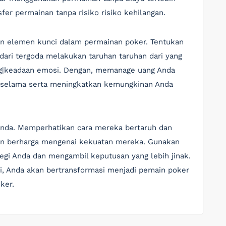
er permainan tanpa risiko risiko kehilangan.
n elemen kunci dalam permainan poker. Tentukan
ndari tergoda melakukan taruhan taruhan dari yang
ng|keadaan emosi. Dengan, memanage uang Anda
ma selama serta meningkatkan kemungkinan Anda
 Anda. Memperhatikan cara mereka bertaruh dan
an berharga mengenai kekuatan mereka. Gunakan
egi Anda dan mengambil keputusan yang lebih jinak.
ti, Anda akan bertransformasi menjadi pemain poker
ker.