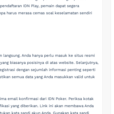
 pendaftaran IDN Play, pemain dapat segera
pa harus merasa cemas soal keselamatan sendiri
dan langsung. Anda hanya perlu masuk ke situs resmi
ang biasanya posisinya di atas website. Selanjutnya,
egistrasi dengan sejumlah informasi penting seperti
stikan semua data yang Anda masukkan valid untuk
ma email konfirmasi dari IDN Poker. Periksa kotak
fikasi yang diberikan. Link ini akan membawa Anda
ukan kata sandi akun Anda. Gunakan kata sandi