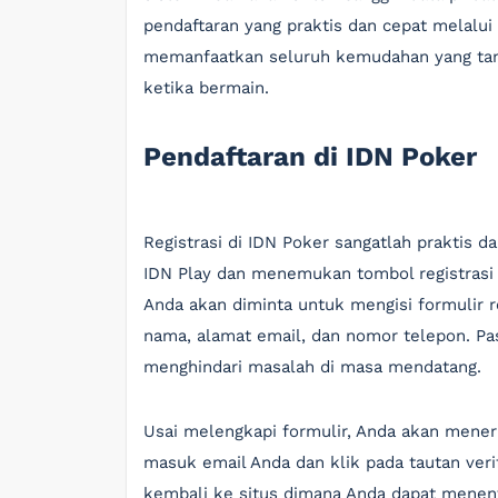
pendaftaran yang praktis dan cepat melalui
memanfaatkan seluruh kemudahan yang tan
ketika bermain.
Pendaftaran di IDN Poker
Registrasi di IDN Poker sangatlah praktis 
IDN Play dan menemukan tombol registrasi y
Anda akan diminta untuk mengisi formulir r
nama, alamat email, dan nomor telepon. Pa
menghindari masalah di masa mendatang.
Usai melengkapi formulir, Anda akan meneri
masuk email Anda dan klik pada tautan veri
kembali ke situs dimana Anda dapat menent