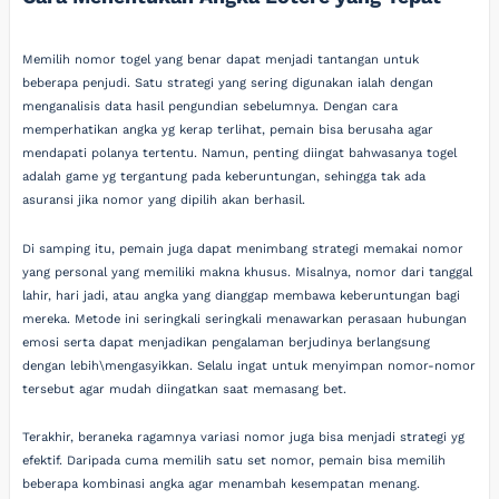
Memilih nomor togel yang benar dapat menjadi tantangan untuk
beberapa penjudi. Satu strategi yang sering digunakan ialah dengan
menganalisis data hasil pengundian sebelumnya. Dengan cara
memperhatikan angka yg kerap terlihat, pemain bisa berusaha agar
mendapati polanya tertentu. Namun, penting diingat bahwasanya togel
adalah game yg tergantung pada keberuntungan, sehingga tak ada
asuransi jika nomor yang dipilih akan berhasil.
Di samping itu, pemain juga dapat menimbang strategi memakai nomor
yang personal yang memiliki makna khusus. Misalnya, nomor dari tanggal
lahir, hari jadi, atau angka yang dianggap membawa keberuntungan bagi
mereka. Metode ini seringkali seringkali menawarkan perasaan hubungan
emosi serta dapat menjadikan pengalaman berjudinya berlangsung
dengan lebih\mengasyikkan. Selalu ingat untuk menyimpan nomor-nomor
tersebut agar mudah diingatkan saat memasang bet.
Terakhir, beraneka ragamnya variasi nomor juga bisa menjadi strategi yg
efektif. Daripada cuma memilih satu set nomor, pemain bisa memilih
beberapa kombinasi angka agar menambah kesempatan menang.