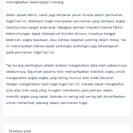
meningkatkan kesempatan menang.
Selain aspek teknis, nasib juga berperan peran krusial dalam permainan
togel hari ini. Meskipun togel merupakan permainan yang berbasis angka,
hasilnya bisa sangat acak-acak. Sebagian pemain meyakini bahwa faktor
keberuntungan dapat dipengaruhi kondisi khusus, misalnya tanggal
kelahiran, angka kesukaan, atau bahkan kejadian penting dalam hidup. Hal
ini menunjukkan bahwa aspek psikologis psikologis juga berpengaruh
pada permainan togel hari ini.
Tak kurang pentingnya adalah analisis menganalisis data hasil sebelumnya
sebelumnya. Sejumlah peserta toto memanfaatkan statistik angka untuk
menganalisis angka-angka yang sering muncul atau tidak keluaran.
Dengan menganalisis hasil togel togel hari ini, mereka dapat mengetahui
pola atau tren yang yang mungkin membantu para pemain dalam
memilih angka yang tepat. Metode ini sering kali sering kali dimanfaatkan
untuk menambah peluang dalam permainan togel.
Previous post