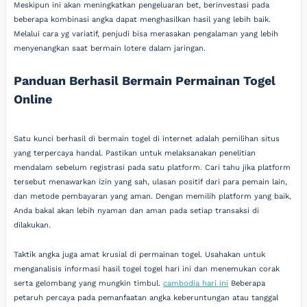
Meskipun ini akan meningkatkan pengeluaran bet, berinvestasi pada
beberapa kombinasi angka dapat menghasilkan hasil yang lebih baik.
Melalui cara yg variatif, penjudi bisa merasakan pengalaman yang lebih
menyenangkan saat bermain lotere dalam jaringan.
Panduan Berhasil Bermain Permainan Togel
Online
Satu kunci berhasil di bermain togel di internet adalah pemilihan situs
yang terpercaya handal. Pastikan untuk melaksanakan penelitian
mendalam sebelum registrasi pada satu platform. Cari tahu jika platform
tersebut menawarkan izin yang sah, ulasan positif dari para pemain lain,
dan metode pembayaran yang aman. Dengan memilih platform yang baik,
Anda bakal akan lebih nyaman dan aman pada setiap transaksi di
dilakukan.
Taktik angka juga amat krusial di permainan togel. Usahakan untuk
menganalisis informasi hasil togel togel hari ini dan menemukan corak
serta gelombang yang mungkin timbul.
cambodia hari ini
Beberapa
petaruh percaya pada pemanfaatan angka keberuntungan atau tanggal