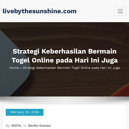
Skip
livebythesunshine.com
to
content
Strategi Keberhasilan Bermain
Togel Online pada Hari Ini Juga
Home
»
Strategi Keberhasilan Bermain Togel Online pada Hari Ini Juga
February 25, 2026
By
RAf4L
In
Berita Games