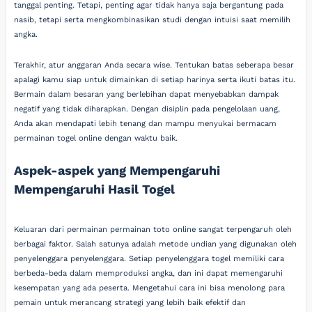
tanggal penting. Tetapi, penting agar tidak hanya saja bergantung pada
nasib, tetapi serta mengkombinasikan studi dengan intuisi saat memilih
angka.
Terakhir, atur anggaran Anda secara wise. Tentukan batas seberapa besar
apalagi kamu siap untuk dimainkan di setiap harinya serta ikuti batas itu.
Bermain dalam besaran yang berlebihan dapat menyebabkan dampak
negatif yang tidak diharapkan. Dengan disiplin pada pengelolaan uang,
Anda akan mendapati lebih tenang dan mampu menyukai bermacam
permainan togel online dengan waktu baik.
Aspek-aspek yang Mempengaruhi
Mempengaruhi Hasil Togel
Keluaran dari permainan permainan toto online sangat terpengaruh oleh
berbagai faktor. Salah satunya adalah metode undian yang digunakan oleh
penyelenggara penyelenggara. Setiap penyelenggara togel memiliki cara
berbeda-beda dalam memproduksi angka, dan ini dapat memengaruhi
kesempatan yang ada peserta. Mengetahui cara ini bisa menolong para
pemain untuk merancang strategi yang lebih baik efektif dan