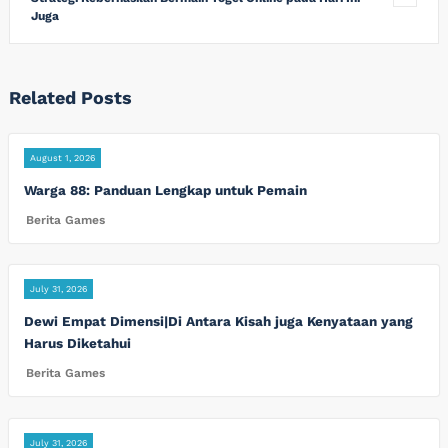
Juga
Related Posts
August 1, 2026
Warga 88: Panduan Lengkap untuk Pemain
Berita Games
July 31, 2026
Dewi Empat Dimensi|Di Antara Kisah juga Kenyataan yang
Harus Diketahui
Berita Games
July 31, 2026