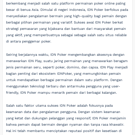
berkembang menjadi salah satu platform permainan poker online paling
besar di benua Asia. Dimulai di negeri Indonesia, IDN Poker berfokus pada
menyediakan pengalaman bermain yang high-quality bagi pemain dengan
berbagai pilihan permainan yang variatif. Sukses awal IDN Poker berkat
strategi pemasaran yang bijaksana dan bantuan dari masyarakat pemain
yang aktif, yang memperbuatnya sebagai sebagai salah satu situs reliable
di antara penggemar poker.
Seiring berjalannya waktu, IDN Poker mengembangkan aksesnya dengan
menawarkan IDN Play, suatu jaring permainan yang menawarkan beragam
jenis permainan seru, seperti poker, domino, dan capsa. IDN Play menjadi
bagian penting dari ekosistem IDNPoker, yang memungkinkan pemain
untuk mendapatkan berbagai permainan dalam satu platform. Dengan
menggunakan teknologi terbaru dan antarmuka pengguna yang user-
friendly, IDN Poker mampu menarik pemain dari berbagai kalangan.
Salah satu faktor utama sukses IDN Poker adalah fokusnya pada
keamanan data dan pengalaman pengguna. Dengan sistem keamanan
yang ketat dan dukungan pelanggan yang responsif, IDN Poker menjamin
bahwa pemain dapat bermain dengan nyaman dan tanpa rasa khawatir.
Hal ini telah membantu menciptakan reputasi positif dan kesetiaan di