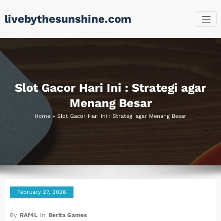
Skip
livebythesunshine.com
to
content
Slot Gacor Hari Ini : Strategi agar
Menang Besar
Home
»
Slot Gacor Hari Ini : Strategi agar Menang Besar
February 27, 2026
By
RAf4L
In
Berita Games