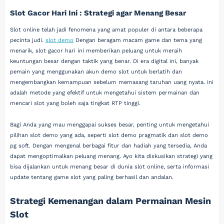
Slot Gacor Hari Ini : Strategi agar Menang Besar
Slot online telah jadi fenomena yang amat populer di antara beberapa
pecinta judi.
slot demo
Dengan beragam macam game dan tema yang
menarik, slot gacor hari ini memberikan peluang untuk meraih
keuntungan besar dengan taktik yang benar. Di era digital ini, banyak
pemain yang menggunakan akun demo slot untuk berlatih dan
mengembangkan kemampuan sebelum memasang taruhan uang nyata. Ini
adalah metode yang efektif untuk mengetahui sistem permainan dan
mencari slot yang boleh saja tingkat RTP tinggi.
Bagi Anda yang mau menggapai sukses besar, penting untuk mengetahui
pilihan slot demo yang ada, seperti slot demo pragmatik dan slot demo
pg soft. Dengan mengenal berbagai fitur dan hadiah yang tersedia, Anda
dapat mengoptimalkan peluang menang. Ayo kita diskusikan strategi yang
bisa dijalankan untuk menang besar di dunia slot online, serta informasi
update tentang game slot yang paling berhasil dan andalan.
Strategi Kemenangan dalam Permainan Mesin
Slot