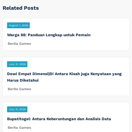
Related Posts
August 1, 2026
Warga 88: Panduan Lengkap untuk Pemain
Berita Games
July 31, 2026
Dewi Empat Dimensi|Di Antara Kisah juga Kenyataan yang
Harus Diketahui
Berita Games
July 31, 2026
Bupatitogel: Antara Keberuntungan dan Analisis Data
Berita Games