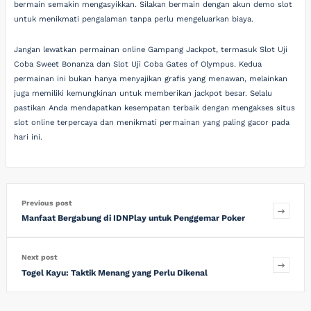
bermain semakin mengasyikkan. Silakan bermain dengan akun demo slot
untuk menikmati pengalaman tanpa perlu mengeluarkan biaya.
Jangan lewatkan permainan online Gampang Jackpot, termasuk Slot Uji
Coba Sweet Bonanza dan Slot Uji Coba Gates of Olympus. Kedua
permainan ini bukan hanya menyajikan grafis yang menawan, melainkan
juga memiliki kemungkinan untuk memberikan jackpot besar. Selalu
pastikan Anda mendapatkan kesempatan terbaik dengan mengakses situs
slot online terpercaya dan menikmati permainan yang paling gacor pada
hari ini.
Previous post
Manfaat Bergabung di IDNPlay untuk Penggemar Poker
Next post
Togel Kayu: Taktik Menang yang Perlu Dikenal