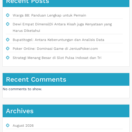
Recent Posts
Warga 88: Panduan Lengkap untuk Pemain
Dewi Empat Dimensi|Di Antara Kisah juga Kenyataan yang
Harus Diketahui
Bupatitogel: Antara Keberuntungan dan Analisis Data
Poker Online: Dominasi Game di JeniusPoker.com
Strategi Menang Besar di Slot Pulsa Indosat dan Tri
Recent Comments
No comments to show.
Archives
August 2026