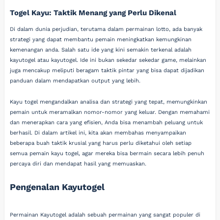
Togel Kayu: Taktik Menang yang Perlu Dikenal
Di dalam dunia perjudian, terutama dalam permainan lotto, ada banyak
strategi yang dapat membantu pemain meningkatkan kemungkinan
kemenangan anda. Salah satu ide yang kini semakin terkenal adalah
kayutogel atau kayutogel. Ide ini bukan sekedar sekedar game, melainkan
juga mencakup meliputi beragam taktik pintar yang bisa dapat dijadikan
panduan dalam mendapatkan output yang lebih.
Kayu togel mengandalkan analisa dan strategi yang tepat, memungkinkan
pemain untuk meramalkan nomor-nomor yang keluar. Dengan memahami
dan menerapkan cara yang efisien, Anda bisa menambah peluang untuk
berhasil. Di dalam artikel ini, kita akan membahas menyampaikan
beberapa buah taktik krusial yang harus perlu diketahui oleh setiap
semua pemain kayu togel, agar mereka bisa bermain secara lebih penuh
percaya diri dan mendapat hasil yang memuaskan.
Pengenalan Kayutogel
Permainan Kayutogel adalah sebuah permainan yang sangat populer di