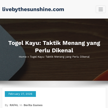
Skip
livebythesunshine.com
to
content
Togel Kayu: Taktik Menang yang
Perlu Dikenal
Home
»
Togel Kayu: Taktik Menang yang Perlu Dikenal
February 27, 2026
By
RAf4L
In
Berita Games