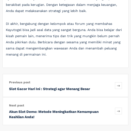
berakibat pada kerugian. Dengan ketegasan dalam menjaga keuangan,
Anda dapat melaksanakan strategi yang lebih baik.
Di akhir, bergabung dengan kelompok atau forum yang membahas
Kayutogel bisa jadi asal data yang sangat berguna. Anda bisa belajar dari
kisah pemain lain, menerima tips dan trik yang mungkin belum pernah
Anda pikirkan dulu. Berbicara dengan sesama yang memiliki minat yang
sama dapat mengembangkan wawasan Anda dan menambah peluang
menang di permainan ini.
Previous post
Slot Gacor Hari Ini : Strategi agar Menang Besar
Next post
Akun Slot Demo: Metode Meningkatkan Kemampuan
Keahlian Anda!