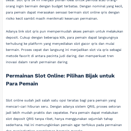
besar. Slot qris 5k ini menjadi pilihan ideal untuk pemula atau orang-
orang ingin bermain dengan budget terbatas. Dengan nominal yang kecil,
para pemain dapat merasakan sensasi bermain slot online qris dengan
risiko kecil sambil masih menikmati keseruan permainan.
Adanya link slot qris pun mempermudah akses pemain untuk melakukan
deposit. Cukup dengan beberapa klik, para pemain dapat langsungnya
terhubung ke platform yang menyediakan slot gacor qris dan mulai
bermain. Proses cepat dan langsung ini menjadikan slot via qris sebagai
metode favorit di antara pecinta judi daring, dan memperkuat tren
inovasi dalam ranah permainan daring.
Permainan Slot Online: Pilihan Bijak untuk
Para Pemain
Slot online sudah jadi salah satu opsi teratas bagi para pemain yang
mencari-cari hiburan seru. Dengan adanya sistem QRIS, proses setoran
jadi lebih mudah praktis dan cepatelse. Para pemain dapat melakukan
slot deposit QRIS tanpa ribet, hanya menggunakan sejumlah tahap
sederhana. Hal ini memungkinkan pemain agar terfokus pada permainan