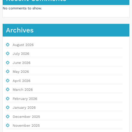
No comments to show.
Archives
August 2026
July 2026
June 2026
May 2026
April 2026
March 2026
February 2026
January 2026
December 2025
November 2025