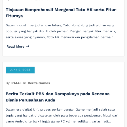
Tinjauan Komprehensif Mengenai Toto HK serta Fitur-
Fiturnya
Dalam industri perjudian dan lotere, Toto Hong Kong jadi pilihan yang
populer yang banyak dipilih oleh pemain. Dengan banyak fitur menarik,
serta akses yang nyaman, Toto HK menawarkan pengalaman bermain…
Read More
June 2, 2025
By
RAf4L
In
Berita Games
Berita Terkait PBN dan Dampaknya pada Rencana
Bisnis Perusahaan Anda
Dalam era digital kini, proses perkembangan Game menjadi salah satu
topic yang hangat dibicarakan oleh para beberapa penggemar. Mulai dari
game Android terbaik hingga game PC yg menyulitkan, variasi jadi…