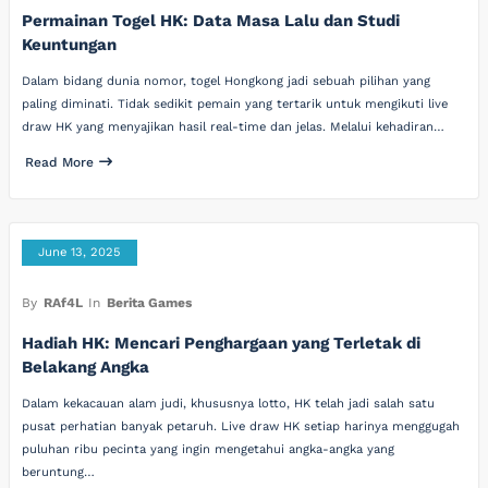
Permainan Togel HK: Data Masa Lalu dan Studi
Keuntungan
Dalam bidang dunia nomor, togel Hongkong jadi sebuah pilihan yang
paling diminati. Tidak sedikit pemain yang tertarik untuk mengikuti live
draw HK yang menyajikan hasil real-time dan jelas. Melalui kehadiran…
Read More
June 13, 2025
By
RAf4L
In
Berita Games
Hadiah HK: Mencari Penghargaan yang Terletak di
Belakang Angka
Dalam kekacauan alam judi, khususnya lotto, HK telah jadi salah satu
pusat perhatian banyak petaruh. Live draw HK setiap harinya menggugah
puluhan ribu pecinta yang ingin mengetahui angka-angka yang
beruntung…