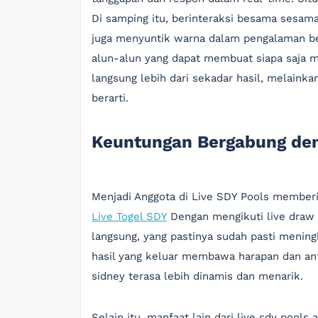
Di samping itu, berinteraksi besama sesama
juga menyuntik warna dalam pengalaman be
alun-alun yang dapat membuat siapa saja
langsung lebih dari sekadar hasil, melaink
berarti.
Keuntungan Bergabung den
Menjadi Anggota di Live SDY Pools memberi
Live Togel SDY
Dengan mengikuti live draw 
langsung, yang pastinya sudah pasti meningk
hasil yang keluar membawa harapan dan an
sidney terasa lebih dinamis dan menarik.
Selain itu, manfaat lain dari live sdy pool