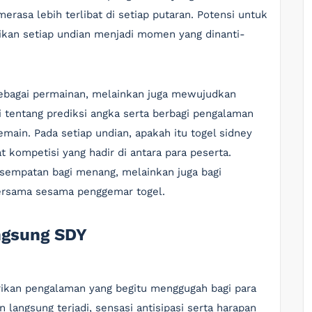
asa lebih terlibat di setiap putaran. Potensi untuk
kan setiap undian menjadi momen yang dinanti-
 sebagai permainan, melainkan juga mewujudkan
i tentang prediksi angka serta berbagi pengalaman
emain. Pada setiap undian, apakah itu togel sidney
t kompetisi yang hadir di antara para peserta.
sempatan bagi menang, melainkan juga bagi
ersama sesama penggemar togel.
ngsung SDY
rikan pengalaman yang begitu menggugah bagi para
 langsung terjadi, sensasi antisipasi serta harapan