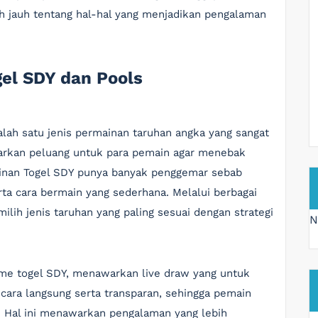
bih jauh tentang hal-hal yang menjadikan pengalaman
el SDY dan Pools
alah satu jenis permainan taruhan angka yang sangat
awarkan peluang untuk para pemain agar menebak
ainan Togel SDY punya banyak penggemar sebab
a cara bermain yang sederhana. Melalui berbagai
milih jenis taruhan yang paling sesuai dengan strategi
N
ame togel SDY, menawarkan live draw yang untuk
cara langsung serta transparan, sehingga pemain
e. Hal ini menawarkan pengalaman yang lebih