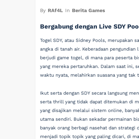
By
RAf4L
In
Berita Games
Bergabung dengan Live SDY Poo
Togel SDY, atau Sidney Pools, merupakan sa
angka di tanah air. Keberadaan pengundia
berjudi game togel, di mana para peserta b
yang mereka pertaruhkan. Dalam saat ini, 
waktu nyata, melahirkan suasana yang tak 
Ikut serta dengan SDY secara langsung me
serta thrill yang tidak dapat ditemukan di
yang disajikan melalui sistem online, bany
utama sendiri. Bukan sekadar permainan bi
banyak orang berbagi nasehat dan strategi 
menjadi topik topik yang paling dicari, di