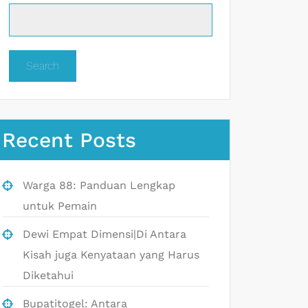
Search
Recent Posts
Warga 88: Panduan Lengkap
untuk Pemain
Dewi Empat Dimensi|Di Antara
Kisah juga Kenyataan yang Harus
Diketahui
Bupatitogel: Antara