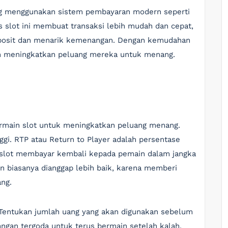
 yang menggunakan sistem pembayaran modern seperti
nis slot ini membuat transaksi lebih mudah dan cepat,
osit dan menarik kemenangan. Dengan kemudahan
an meningkatkan peluang mereka untuk menang.
bermain slot untuk meningkatkan peluang menang.
ggi. RTP atau Return to Player adalah persentase
slot membayar kembali kepada pemain dalam jangka
n biasanya dianggap lebih baik, karena memberi
ng.
 Tentukan jumlah uang yang akan digunakan sebelum
angan tergoda untuk terus bermain setelah kalah,