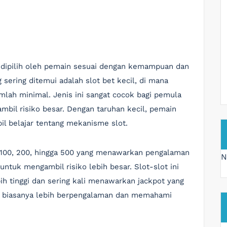
at dipilih oleh pemain sesuai dengan kemampuan dan
 sering ditemui adalah slot bet kecil, di mana
lah minimal. Jenis ini sangat cocok bagi pemula
bil risiko besar. Dengan taruhan kecil, pemain
il belajar tentang mekanisme slot.
bet 100, 200, hingga 500 yang menawarkan pengalaman
N
ntuk mengambil risiko lebih besar. Slot-slot ini
h tinggi dan sering kali menawarkan jackpot yang
ni biasanya lebih berpengalaman dan memahami