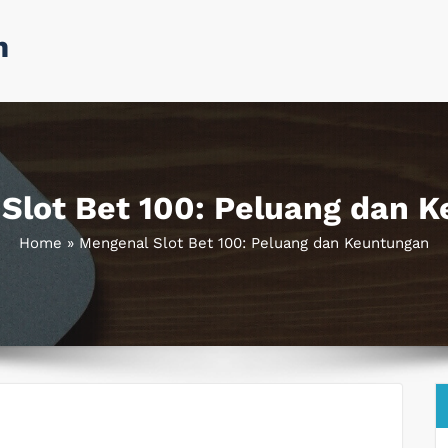
m
Slot Bet 100: Peluang dan 
Home
»
Mengenal Slot Bet 100: Peluang dan Keuntungan