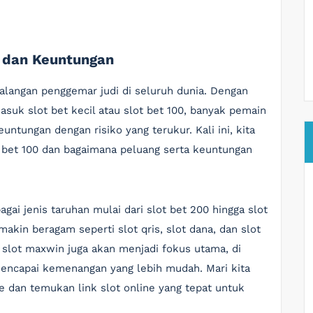
g dan Keuntungan
alangan penggemar judi di seluruh dunia. Dengan
masuk slot bet kecil atau slot bet 100, banyak pemain
tungan dengan risiko yang terukur. Kali ini, kita
bet 100 dan bagaimana peluang serta keuntungan
bagai jenis taruhan mulai dari slot bet 200 hingga slot
kin beragam seperti slot qris, slot dana, dan slot
n slot maxwin juga akan menjadi fokus utama, di
encapai kemenangan yang lebih mudah. Mari kita
ne dan temukan link slot online yang tepat untuk