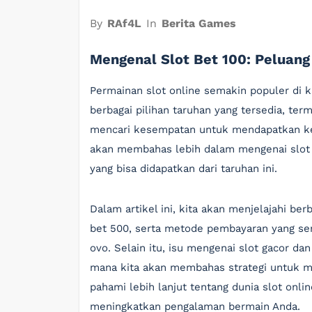
By
RAf4L
In
Berita Games
Mengenal Slot Bet 100: Peluan
Permainan slot online semakin populer di k
berbagai pilihan taruhan yang tersedia, ter
mencari kesempatan untuk mendapatkan keun
akan membahas lebih dalam mengenai slot 
yang bisa didapatkan dari taruhan ini.
Dalam artikel ini, kita akan menjelajahi ber
bet 500, serta metode pembayaran yang sema
ovo. Selain itu, isu mengenai slot gacor da
mana kita akan membahas strategi untuk m
pahami lebih lanjut tentang dunia slot onli
meningkatkan pengalaman bermain Anda.