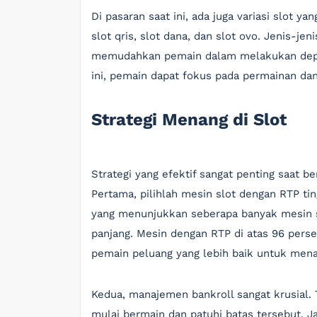
Di pasaran saat ini, ada juga variasi slot
slot qris, slot dana, dan slot ovo. Jenis-je
memudahkan pemain dalam melakukan dep
ini, pemain dapat fokus pada permainan d
Strategi Menang di Slot
Strategi yang efektif sangat penting saat 
Pertama, pilihlah mesin slot dengan RTP tin
yang menunjukkan seberapa banyak mesin 
panjang. Mesin dengan RTP di atas 96 perse
pemain peluang yang lebih baik untuk mena
Kedua, manajemen bankroll sangat krusial.
mulai bermain dan patuhi batas tersebut. J