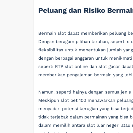
Peluang dan Risiko Bermai
Bermain slot dapat memberikan peluang be
Dengan beragam pilihan taruhan, seperti slo
fleksibilitas untuk menentukan jumlah yan
dengan berbagai anggaran untuk menikmati pe
seperti RTP slot online dan slot gacor da
memberikan pengalaman bermain yang leb
Namun, seperti halnya dengan semua jenis pe
Meskipun slot bet 100 menawarkan peluang
menyadari potensi kerugian yang bisa terja
tidak terjebak dalam permainan yang bisa 
dalam memilih antara slot luar negeri atau