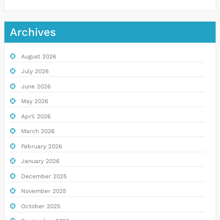
Archives
August 2026
July 2026
June 2026
May 2026
April 2026
March 2026
February 2026
January 2026
December 2025
November 2025
October 2025