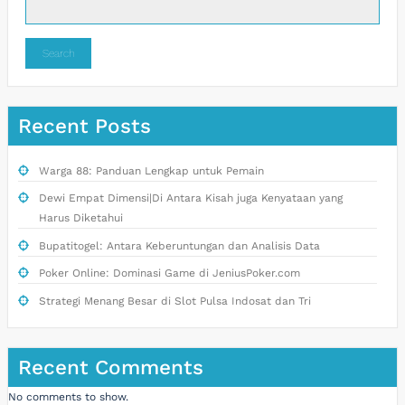
Search
Recent Posts
Warga 88: Panduan Lengkap untuk Pemain
Dewi Empat Dimensi|Di Antara Kisah juga Kenyataan yang
Harus Diketahui
Bupatitogel: Antara Keberuntungan dan Analisis Data
Poker Online: Dominasi Game di JeniusPoker.com
Strategi Menang Besar di Slot Pulsa Indosat dan Tri
Recent Comments
No comments to show.