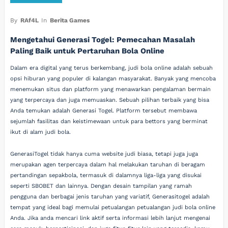
By
RAf4L
In
Berita Games
Mengetahui Generasi Togel: Pemecahan Masalah
Paling Baik untuk Pertaruhan Bola Online
Dalam era digital yang terus berkembang, judi bola online adalah sebuah
opsi hiburan yang populer di kalangan masyarakat. Banyak yang mencoba
menemukan situs dan platform yang menawarkan pengalaman bermain
yang terpercaya dan juga memuaskan. Sebuah pilihan terbaik yang bisa
Anda temukan adalah Generasi Togel. Platform tersebut membawa
sejumlah fasilitas dan keistimewaan untuk para bettors yang berminat
ikut di alam judi bola.
GenerasiTogel tidak hanya cuma website judi biasa, tetapi juga juga
merupakan agen terpercaya dalam hal melakukan taruhan di beragam
pertandingan sepakbola, termasuk di dalamnya liga-liga yang disukai
seperti SBOBET dan lainnya. Dengan desain tampilan yang ramah
pengguna dan berbagai jenis taruhan yang variatif, Generasitogel adalah
tempat yang ideal bagi memulai petualangan petualangan judi bola online
Anda. Jika anda mencari link aktif serta informasi lebih lanjut mengenai