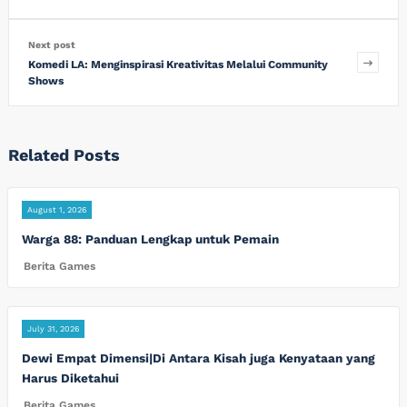
Next post
Komedi LA: Menginspirasi Kreativitas Melalui Community
Shows
Related Posts
August 1, 2026
Warga 88: Panduan Lengkap untuk Pemain
Berita Games
July 31, 2026
Dewi Empat Dimensi|Di Antara Kisah juga Kenyataan yang
Harus Diketahui
Berita Games