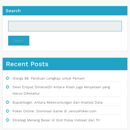
Search
Search
Recent Posts
Warga 88: Panduan Lengkap untuk Pemain
Dewi Empat Dimensi|Di Antara Kisah juga Kenyataan yang
Harus Diketahui
Bupatitogel: Antara Keberuntungan dan Analisis Data
Poker Online: Dominasi Game di JeniusPoker.com
Strategi Menang Besar di Slot Pulsa Indosat dan Tri