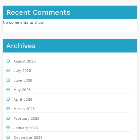
Recent Comments
No comments to show.
Archives
August 2026
July 2026
June 2026
May 2026
April 2026
March 2026
February 2026
January 2026
December 2025