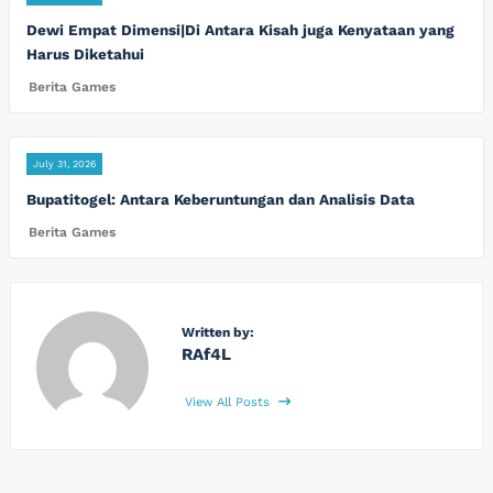
Dewi Empat Dimensi|Di Antara Kisah juga Kenyataan yang
Harus Diketahui
Berita Games
July 31, 2026
Bupatitogel: Antara Keberuntungan dan Analisis Data
Berita Games
Written by:
RAf4L
View All Posts