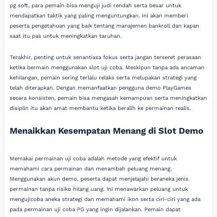
pg soft, para pemain bisa menguji judi rendah serta besar untuk
mendapatkan taktik yang paling menguntungkan. Ini akan memberi
peserta pengetahuan yang baik tentang manajemen bankroll dan kapan
saat itu pas untuk meningkatkan taruhan.
Terakhir, penting untuk senantiasa fokus serta jangan terseret perasaan
ketika bermain menggunakan slot uji coba. Meskipun tanpa ada ancaman
kehilangan, pemain sering terlalu relaks serta melupakan strategi yang
telah diterapkan. Dengan memanfaatkan pengguna demo PlayGames
secara konsisten, pemain bisa mengasah kemampuan serta meningkatkan
disiplin itu akan amat membantu ketika beralih ke permainan realis.
Menaikkan Kesempatan Menang di Slot Demo
Memakai permainan uji coba adalah metode yang efektif untuk
memahami cara permainan dan menambah peluang menang.
Menggunakan akun demo, peserta dapat menjelajahi beraneka jenis
permainan tanpa risiko hilang uang. Ini menawarkan peluang untuk
mengujicoba aneka strategi dan memahami ikon serta ciri-ciri yang ada
pada permainan uji coba PG yang ingin dijalankan. Pemain dapat