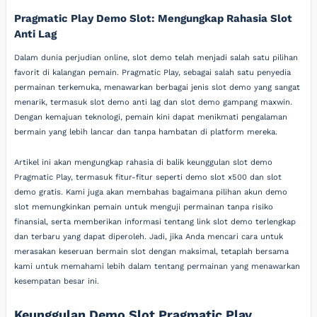
Pragmatic Play Demo Slot: Mengungkap Rahasia Slot
Anti Lag
Dalam dunia perjudian online, slot demo telah menjadi salah satu pilihan
favorit di kalangan pemain. Pragmatic Play, sebagai salah satu penyedia
permainan terkemuka, menawarkan berbagai jenis slot demo yang sangat
menarik, termasuk slot demo anti lag dan slot demo gampang maxwin.
Dengan kemajuan teknologi, pemain kini dapat menikmati pengalaman
bermain yang lebih lancar dan tanpa hambatan di platform mereka.
Artikel ini akan mengungkap rahasia di balik keunggulan slot demo
Pragmatic Play, termasuk fitur-fitur seperti demo slot x500 dan slot
demo gratis. Kami juga akan membahas bagaimana pilihan akun demo
slot memungkinkan pemain untuk menguji permainan tanpa risiko
finansial, serta memberikan informasi tentang link slot demo terlengkap
dan terbaru yang dapat diperoleh. Jadi, jika Anda mencari cara untuk
merasakan keseruan bermain slot dengan maksimal, tetaplah bersama
kami untuk memahami lebih dalam tentang permainan yang menawarkan
kesempatan besar ini.
Keunggulan Demo Slot Pragmatic Play