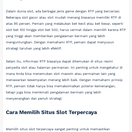
Dalam dunia slot, ada berbagai jenis game dengan RTP yang bervariasi.
Beberapa slot gacor atau slot mudah menang biasanya memiliki RTP di
atas 95 persen. Pemain yang melakukan bet kecil atau bet besar, seperti
slot bet 100 hingga slot bet 500, harus cermat dalam memilih karena RTP
yang tinggi akan memberikan pengalaman bermain yang lebih
menguntungkan. Dengan memahami RTP, pemain dapat menyusun
strategi taruhan yang lebih efektif.
Selain itu, informasi RTP biasanya dapat ditemukan di situs resmi
penyedia slot atau halaman permainan. Ini penting untuk mengetahui di
mana Anda bisa menemukan slot maxwin atau permainan lain yang
menawarkan kesempatan menang lebih baik. Dengan memahami prinsip
RTP, pemain tidak hanya bisa memaksimalkan potensi kemenangan,
tetapi juga bisa menikmati pengalaman bermain yang lebih
menyenangkan dan penuh strategi.
Cara Memilih Situs Slot Terpercaya
Memilih situs slot terpercaya sangat penting untuk memastikan