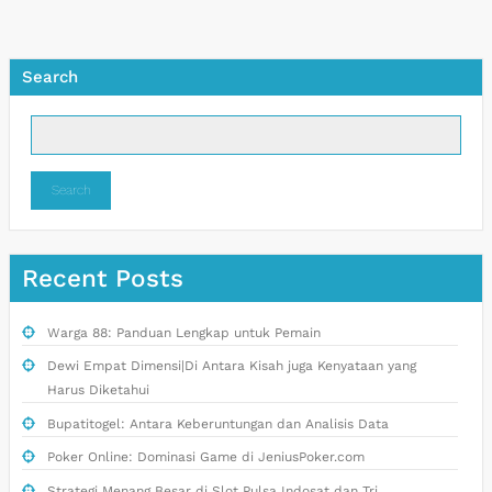
Search
Search
Recent Posts
Warga 88: Panduan Lengkap untuk Pemain
Dewi Empat Dimensi|Di Antara Kisah juga Kenyataan yang
Harus Diketahui
Bupatitogel: Antara Keberuntungan dan Analisis Data
Poker Online: Dominasi Game di JeniusPoker.com
Strategi Menang Besar di Slot Pulsa Indosat dan Tri