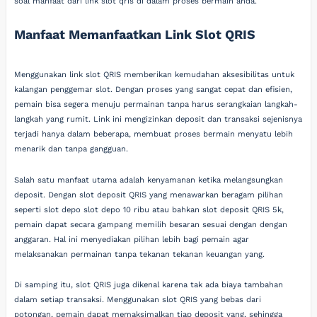
soal manfaat dari link slot qris di dalam proses bermain anda.
Manfaat Memanfaatkan Link Slot QRIS
Menggunakan link slot QRIS memberikan kemudahan aksesibilitas untuk
kalangan penggemar slot. Dengan proses yang sangat cepat dan efisien,
pemain bisa segera menuju permainan tanpa harus serangkaian langkah-
langkah yang rumit. Link ini mengizinkan deposit dan transaksi sejenisnya
terjadi hanya dalam beberapa, membuat proses bermain menyatu lebih
menarik dan tanpa gangguan.
Salah satu manfaat utama adalah kenyamanan ketika melangsungkan
deposit. Dengan slot deposit QRIS yang menawarkan beragam pilihan
seperti slot depo slot depo 10 ribu atau bahkan slot deposit QRIS 5k,
pemain dapat secara gampang memilih besaran sesuai dengan dengan
anggaran. Hal ini menyediakan pilihan lebih bagi pemain agar
melaksanakan permainan tanpa tekanan tekanan keuangan yang.
Di samping itu, slot QRIS juga dikenal karena tak ada biaya tambahan
dalam setiap transaksi. Menggunakan slot QRIS yang bebas dari
potongan, pemain dapat memaksimalkan tiap deposit yang, sehingga