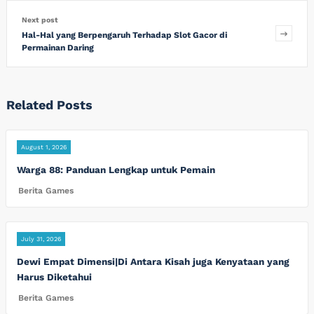
Next post
Hal-Hal yang Berpengaruh Terhadap Slot Gacor di
Permainan Daring
Related Posts
August 1, 2026
Warga 88: Panduan Lengkap untuk Pemain
Berita Games
July 31, 2026
Dewi Empat Dimensi|Di Antara Kisah juga Kenyataan yang
Harus Diketahui
Berita Games