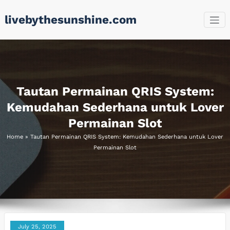
Skip
livebythesunshine.com
to
content
Tautan Permainan QRIS System:
Kemudahan Sederhana untuk Lover
Permainan Slot
Home
»
Tautan Permainan QRIS System: Kemudahan Sederhana untuk Lover
Permainan Slot
July 25, 2025