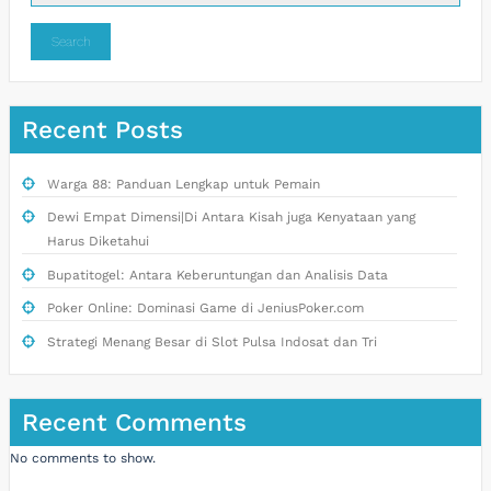
Search
Recent Posts
Warga 88: Panduan Lengkap untuk Pemain
Dewi Empat Dimensi|Di Antara Kisah juga Kenyataan yang
Harus Diketahui
Bupatitogel: Antara Keberuntungan dan Analisis Data
Poker Online: Dominasi Game di JeniusPoker.com
Strategi Menang Besar di Slot Pulsa Indosat dan Tri
Recent Comments
No comments to show.