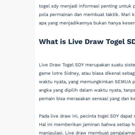
togel sdy menjadi informasi penting untu
pola permainan dan membuat taktik. Mari k
apa yang menjadikannya bukan hanya kese
What is Live Draw Togel S
Live Draw Togel SDY merupakan suatu siste
game lotre Sidney, atau biasa dikenal sebaga
waktu nyata, yang memungkinkan SEMUA pe
angka yang dipilih dalam waktu nyata, tanpa
pemain bisa merasakan sensasi yang dan ke
Pada live draw ini, pecinta togel SDY dapat
Hal ini memberikan jaminan bahwa setiap ha
manipulasi. Live draw membuat pengalaman