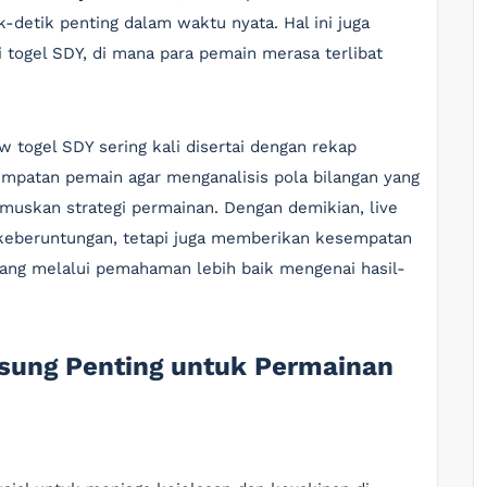
k-detik penting dalam waktu nyata. Hal ini juga
 togel SDY, di mana para pemain merasa terlibat
aw togel SDY sering kali disertai dengan rekap
mpatan pemain agar menganalisis pola bilangan yang
muskan strategi permainan. Dengan demikian, live
keberuntungan, tetapi juga memberikan kesempatan
ng melalui pemahaman lebih baik mengenai hasil-
sung Penting untuk Permainan