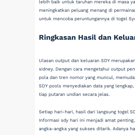
lebih baik untuk taruhan mereka di masa ya
meningkatkan peluang menang di permainan
untuk mencoba peruntungannya di togel Sy
Ringkasan Hasil dan Kelua
Ulasan output dan keluaran SDY merupakan 
sidney. Dengan cara mengetahui output pe
pola dan tren nomor yang muncul, memudah
SDY pools menyediakan data yang lengkap,
tiap putaran undian secara jelas.
Setiap hari-hari, hasil dari langsung togel 
Informasi sdy hari ini menjadi amat penti
angka-angka yang sukses ditarik. Adanya h