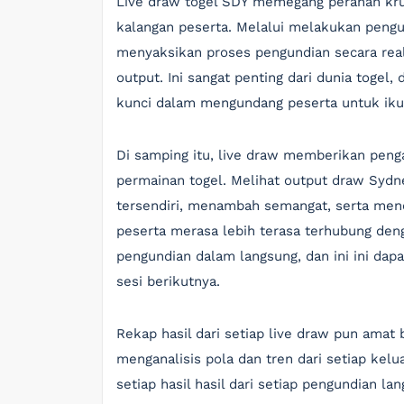
Live draw togel SDY memegang peranan krus
kalangan peserta. Melalui melakukan pengu
menyaksikan proses pengundian secara rea
output. Ini sangat penting dari dunia togel
kunci dalam mengundang peserta untuk iku
Di samping itu, live draw memberikan peng
permainan togel. Melihat output draw Syd
tersendiri, menambah semangat, serta men
peserta merasa lebih terasa terhubung de
pengundian dalam langsung, dan ini ini dap
sesi berikutnya.
Rekap hasil dari setiap live draw pun amat 
menganalisis pola dan tren dari setiap k
setiap hasil hasil dari setiap pengundian l