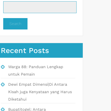
Search
Recent Posts
Warga 88: Panduan Lengkap
untuk Pemain
Dewi Empat Dimensi|Di Antara
Kisah juga Kenyataan yang Harus
Diketahui
Bupatitogel: Antara