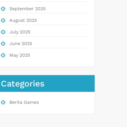
September 2025
August 2025
July 2025
June 2025
May 2025
Categories
Berita Games