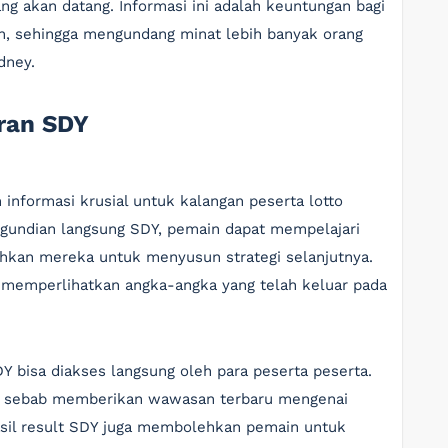
ng akan datang. Informasi ini adalah keuntungan bagi
, sehingga mengundang minat lebih banyak orang
dney.
ran SDY
informasi krusial untuk kalangan peserta lotto
ngundian langsung SDY, pemain dapat mempelajari
kan mereka untuk menyusun strategi selanjutnya.
 memperlihatkan angka-angka yang telah keluar pada
SDY bisa diakses langsung oleh para peserta peserta.
ng, sebab memberikan wawasan terbaru mengenai
asil result SDY juga membolehkan pemain untuk