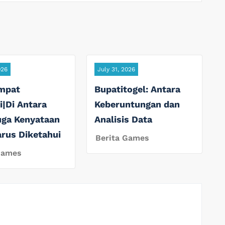
026
July 31, 2026
mpat
Bupatitogel: Antara
|Di Antara
Keberuntungan dan
uga Kenyataan
Analisis Data
rus Diketahui
Berita Games
Games