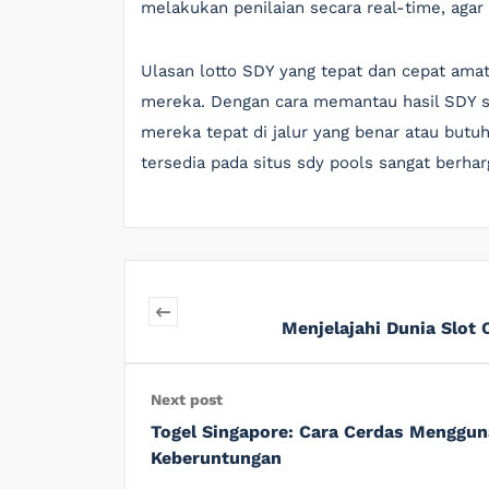
melakukan penilaian secara real-time, aga
Ulasan lotto SDY yang tepat dan cepat am
mereka. Dengan cara memantau hasil SDY s
mereka tepat di jalur yang benar atau butu
tersedia pada situs sdy pools sangat berhar
Menjelajahi Dunia Slot
Next post
Togel Singapore: Cara Cerdas Menggu
Keberuntungan