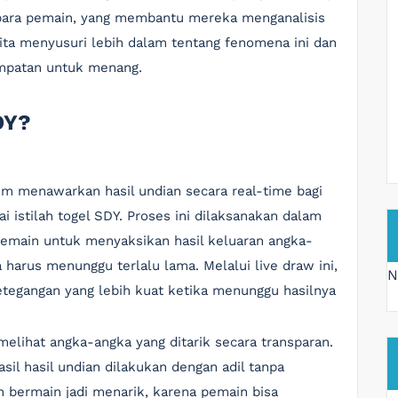
k para pemain, yang membantu mereka menganalisis
ita menyusuri lebih dalam tentang fenomena ini dan
mpatan untuk menang.
DY?
m menawarkan hasil undian secara real-time bagi
i istilah togel SDY. Proses ini dilaksanakan dalam
main untuk menyaksikan hasil keluaran angka-
 harus menunggu terlalu lama. Melalui live draw ini,
N
tegangan yang lebih kuat ketika menunggu hasilnya
 melihat angka-angka yang ditarik secara transparan.
sil hasil undian dilakukan dengan adil tanpa
 bermain jadi menarik, karena pemain bisa