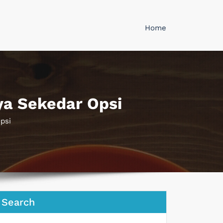
Home
ya Sekedar Opsi
psi
Search