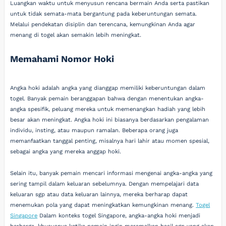
Luangkan waktu untuk menyusun rencana bermain Anda serta pastikan
untuk tidak semata-mata bergantung pada keberuntungan semata.
Melalui pendekatan disiplin dan terencana, kemungkinan Anda agar
menang di togel akan semakin lebih meningkat.
Memahami Nomor Hoki
Angka hoki adalah angka yang dianggap memiliki keberuntungan dalam
togel. Banyak pemain beranggapan bahwa dengan menentukan angka-
angka spesifik, peluang mereka untuk memenangkan hadiah yang lebih
besar akan meningkat. Angka hoki ini biasanya berdasarkan pengalaman
individu, insting, atau maupun ramalan. Beberapa orang juga
memanfaatkan tanggal penting, misalnya hari lahir atau momen spesial,
sebagai angka yang mereka anggap hoki.
Selain itu, banyak pemain mencari informasi mengenai angka-angka yang
sering tampil dalam keluaran sebelumnya. Dengan mempelajari data
keluaran sgp atau data keluaran lainnya, mereka berharap dapat
menemukan pola yang dapat meningkatkan kemungkinan menang.
Togel
Singapore
Dalam konteks togel Singapore, angka-angka hoki menjadi