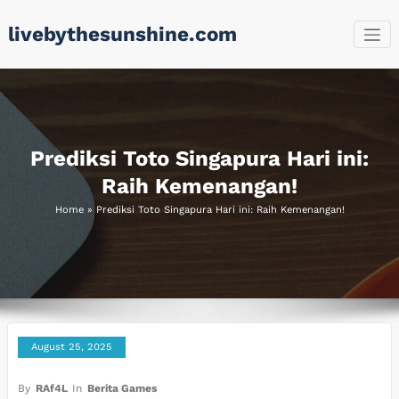
Skip
livebythesunshine.com
to
content
Prediksi Toto Singapura Hari ini:
Raih Kemenangan!
Home
»
Prediksi Toto Singapura Hari ini: Raih Kemenangan!
August 25, 2025
By
RAf4L
In
Berita Games