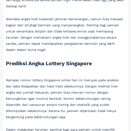
berharga, khususnya ketika pemain ingin meramalkan hasil sgp yang akan
datang nanti.
Memakai angka hoki bukanlah jaminan kemenangan, namun bisa menjadi
bagian dari strategi bermain yang menyenangkan. Penting bagi pemain
untuk senantiasa disiplin dan tidak terbawa emosi saat memasang
taruhan. Dengan memahami angka hoki dan menggunakannya secara
cerdas, pemain dapat mendapatkan pengalaman bermain yang lebih
dalam dalam dunia togel.
Prediksi Angka Lottery Singapore
Ramalan nomor lottery Singapore untuk hari ini merujuk pada analisis
dan data didapatkan dari hasil hasil sebelumnya. Dengan melihat tren
angka dan jumlah keluaran, pemain bisa mencari nomor dengan
kemungkinan agar muncul kembali. Nomor keberuntungan sering
diperoleh dari campuran antara insting dan statistik yang sudah
dikumpulkan sebelumnya. Karena itu, pemain diperlukan tidak hanya
bergantung pada keberuntungan saja.
Dalam melakukan taruhan, penting bagi para pemain untuk memilih