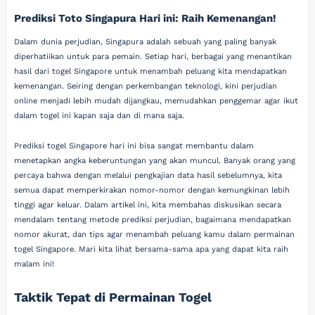
Prediksi Toto Singapura Hari ini: Raih Kemenangan!
Dalam dunia perjudian, Singapura adalah sebuah yang paling banyak
diperhatiikan untuk para pemain. Setiap hari, berbagai yang menantikan
hasil dari togel Singapore untuk menambah peluang kita mendapatkan
kemenangan. Seiring dengan perkembangan teknologi, kini perjudian
online menjadi lebih mudah dijangkau, memudahkan penggemar agar ikut
dalam togel ini kapan saja dan di mana saja.
Prediksi togel Singapore hari ini bisa sangat membantu dalam
menetapkan angka keberuntungan yang akan muncul. Banyak orang yang
percaya bahwa dengan melalui pengkajian data hasil sebelumnya, kita
semua dapat memperkirakan nomor-nomor dengan kemungkinan lebih
tinggi agar keluar. Dalam artikel ini, kita membahas diskusikan secara
mendalam tentang metode prediksi perjudian, bagaimana mendapatkan
nomor akurat, dan tips agar menambah peluang kamu dalam permainan
togel Singapore. Mari kita lihat bersama-sama apa yang dapat kita raih
malam ini!
Taktik Tepat di Permainan Togel