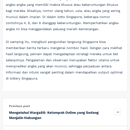
angka-angka yang memiliki makna khusus atau keberuntungan khusus
bagi mereka. Misalnya, nomor ulang tahun, usia, atau angka yang sering
muncul dalam impian. Di dalam lotto Singapore, beberapa nomor
contohnya 4, 6, dan 8 dianggap keberuntungan. Memperhatikan angka-
angka ini bisa menggandakan peluang meraih kemenangan.
Di samping itu, mengikuti pengundian langsung Singapore bisa
memberikan berita terbaru mengenai nombor hasil. Dengan cara melihat
hasil langsung, pemain dapat mengadaptasi strategi mereka untuk bet
selanjutnya. Pengalaman dan observasi merupakan faktor utama untuk
memprediksi angka yang akan muncul, sehingga perpaduan antara
informasi dan intuisi sangat penting dalam mendapatkan output optimal
di lottery Singapura.
Previous post
Mengetahui Warga88: Kelompok Online yang Sedang
Menjalin Hubungan