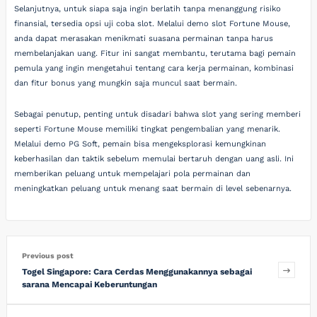
Selanjutnya, untuk siapa saja ingin berlatih tanpa menanggung risiko
finansial, tersedia opsi uji coba slot. Melalui demo slot Fortune Mouse,
anda dapat merasakan menikmati suasana permainan tanpa harus
membelanjakan uang. Fitur ini sangat membantu, terutama bagi pemain
pemula yang ingin mengetahui tentang cara kerja permainan, kombinasi
dan fitur bonus yang mungkin saja muncul saat bermain.
Sebagai penutup, penting untuk disadari bahwa slot yang sering memberi
seperti Fortune Mouse memiliki tingkat pengembalian yang menarik.
Melalui demo PG Soft, pemain bisa mengeksplorasi kemungkinan
keberhasilan dan taktik sebelum memulai bertaruh dengan uang asli. Ini
memberikan peluang untuk mempelajari pola permainan dan
meningkatkan peluang untuk menang saat bermain di level sebenarnya.
Previous post
Togel Singapore: Cara Cerdas Menggunakannya sebagai
sarana Mencapai Keberuntungan