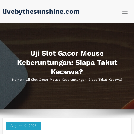
Skip
livebythesunshine.com
to
content
Uji Slot Gacor Mouse
Keberuntungan: Siapa Takut
Kecewa?
Home
»
Uji Slot Gacor Mouse Keberuntungan: Siapa Takut Kecewa?
August 10, 2025