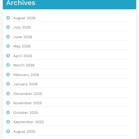
Archives
August 2026
July 2026
June 2026
May 2026
April 2026
March 2026
February 2026
January 2026
December 2025
November 2025
October 2025
September 2025
August 2025