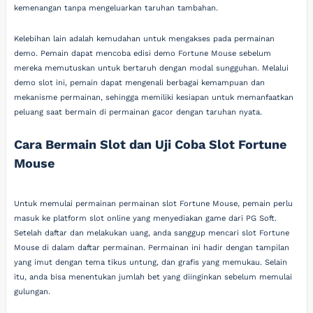
kemenangan tanpa mengeluarkan taruhan tambahan.
Kelebihan lain adalah kemudahan untuk mengakses pada permainan
demo. Pemain dapat mencoba edisi demo Fortune Mouse sebelum
mereka memutuskan untuk bertaruh dengan modal sungguhan. Melalui
demo slot ini, pemain dapat mengenali berbagai kemampuan dan
mekanisme permainan, sehingga memiliki kesiapan untuk memanfaatkan
peluang saat bermain di permainan gacor dengan taruhan nyata.
Cara Bermain Slot dan Uji Coba Slot Fortune
Mouse
Untuk memulai permainan permainan slot Fortune Mouse, pemain perlu
masuk ke platform slot online yang menyediakan game dari PG Soft.
Setelah daftar dan melakukan uang, anda sanggup mencari slot Fortune
Mouse di dalam daftar permainan. Permainan ini hadir dengan tampilan
yang imut dengan tema tikus untung, dan grafis yang memukau. Selain
itu, anda bisa menentukan jumlah bet yang diinginkan sebelum memulai
gulungan.