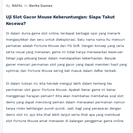
By
RAf4L
In
Berita Games
Uji Slot Gacor Mouse Keberuntungan: Siapa Takut
Kecewa?
Di dalam dunia game slot online, terdapat berbagai opsi yang menarik
mengasyikkan dan seru untuk dieksplorasi. Satu nama nama itu mencuri
perhatian adalah Fortune Mouse dari PG Soft. Dengan konsep yang ceria
serta visual yang menawan, game ini tidak hanya menawarkan keseruan
tetapi juga peluang besar dalam mendapatkan keberhasilan. Banyak
gamer mencari permainan slot yang gacor yang dapat memberi hasil yang
optimal, dan Fortune Mouse sering kali masuk dalam daftar terbaik.
Di dalam tulisan ini, kita hendak menguji lebih dalam tentang tes
permainan slot gacor Fortune Mouse. Apakah benar game ini benar
menggenapi harapan pemain? Kita akan membahas membahas soal slot
demo yang dapat menolong pemain dalam merasakan permainan namun
tanpa risiko kehilangan pundi-pundi. Jadi, bagi yang penasaran dengan
demo slot ini, ayo kita lihat lebih lanjut serta lihat apa yang membuat
slot Fortune Mouse amat menawan di kalangan penggemar game online.