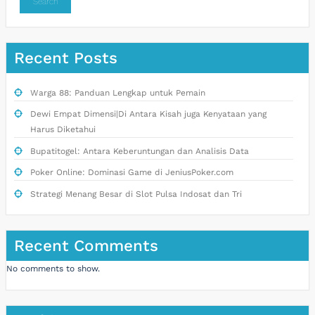
Search
Recent Posts
Warga 88: Panduan Lengkap untuk Pemain
Dewi Empat Dimensi|Di Antara Kisah juga Kenyataan yang
Harus Diketahui
Bupatitogel: Antara Keberuntungan dan Analisis Data
Poker Online: Dominasi Game di JeniusPoker.com
Strategi Menang Besar di Slot Pulsa Indosat dan Tri
Recent Comments
No comments to show.