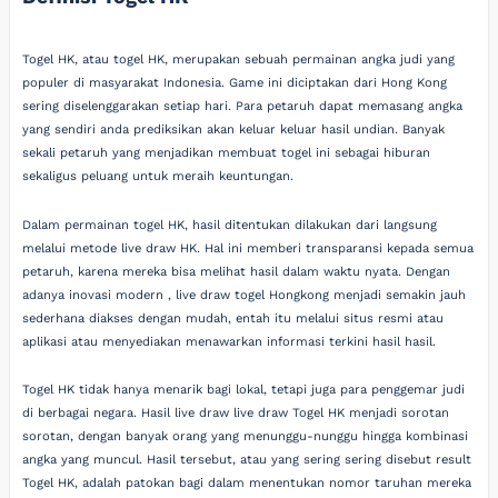
Togel HK, atau togel HK, merupakan sebuah permainan angka judi yang
populer di masyarakat Indonesia. Game ini diciptakan dari Hong Kong
sering diselenggarakan setiap hari. Para petaruh dapat memasang angka
yang sendiri anda prediksikan akan keluar keluar hasil undian. Banyak
sekali petaruh yang menjadikan membuat togel ini sebagai hiburan
sekaligus peluang untuk meraih keuntungan.
Dalam permainan togel HK, hasil ditentukan dilakukan dari langsung
melalui metode live draw HK. Hal ini memberi transparansi kepada semua
petaruh, karena mereka bisa melihat hasil dalam waktu nyata. Dengan
adanya inovasi modern , live draw togel Hongkong menjadi semakin jauh
sederhana diakses dengan mudah, entah itu melalui situs resmi atau
aplikasi atau menyediakan menawarkan informasi terkini hasil hasil.
Togel HK tidak hanya menarik bagi lokal, tetapi juga para penggemar judi
di berbagai negara. Hasil live draw live draw Togel HK menjadi sorotan
sorotan, dengan banyak orang yang menunggu-nunggu hingga kombinasi
angka yang muncul. Hasil tersebut, atau yang sering sering disebut result
Togel HK, adalah patokan bagi dalam menentukan nomor taruhan mereka