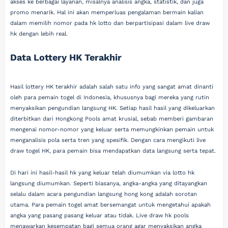
akses ke berbagai layanan, misalnya analisis angka, statistik, dan juga
promo menarik. Hal ini akan memperluas pengalaman bermain kalian
dalam memilih nomor pada hk lotto dan berpartisipasi dalam live draw
hk dengan lebih real.
Data Lottery HK Terakhir
Hasil lottery HK terakhir adalah salah satu info yang sangat amat dinanti
oleh para pemain togel di Indonesia, khususnya bagi mereka yang rutin
menyaksikan pengundian langsung HK. Setiap hasil hasil yang dikeluarkan
diterbitkan dari Hongkong Pools amat krusial, sebab memberi gambaran
mengenai nomor-nomor yang keluar serta memungkinkan pemain untuk
menganalisis pola serta tren yang spesifik. Dengan cara mengikuti live
draw togel HK, para pemain bisa mendapatkan data langsung serta tepat.
Di hari ini hasil-hasil hk yang keluar telah diumumkan via lotto hk
langsung diumumkan. Seperti biasanya, angka-angka yang ditayangkan
selalu dalam acara pengundian langsung hong kong adalah sorotan
utama. Para pemain togel amat bersemangat untuk mengetahui apakah
angka yang pasang pasang keluar atau tidak. Live draw hk pools
menawarkan kesempatan bagi semua orang agar menyaksikan angka