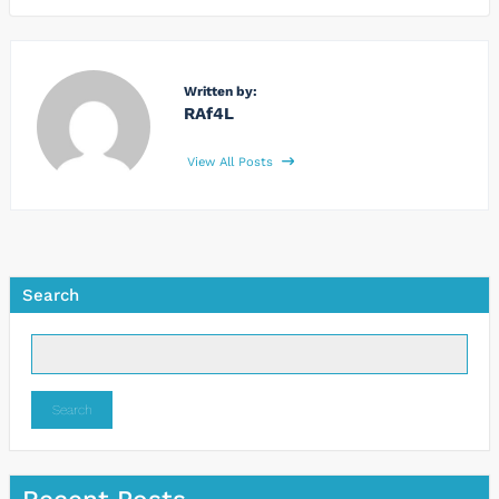
Written by:
RAf4L
View All Posts
Search
Search
Recent Posts