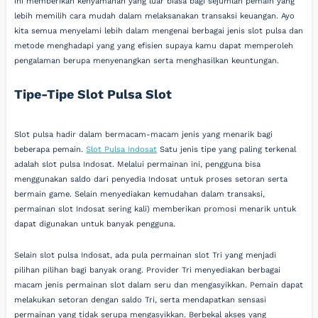
ini memberikan kenyamanan yang luar biasa bagi sejumlah pemain yang
lebih memilih cara mudah dalam melaksanakan transaksi keuangan. Ayo
kita semua menyelami lebih dalam mengenai berbagai jenis slot pulsa dan
metode menghadapi yang yang efisien supaya kamu dapat memperoleh
pengalaman berupa menyenangkan serta menghasilkan keuntungan.
Tipe-Tipe Slot Pulsa Slot
Slot pulsa hadir dalam bermacam-macam jenis yang menarik bagi
beberapa pemain.
Slot Pulsa Indosat
Satu jenis tipe yang paling terkenal
adalah slot pulsa Indosat. Melalui permainan ini, pengguna bisa
menggunakan saldo dari penyedia Indosat untuk proses setoran serta
bermain game. Selain menyediakan kemudahan dalam transaksi,
permainan slot Indosat sering kali) memberikan promosi menarik untuk
dapat digunakan untuk banyak pengguna.
Selain slot pulsa Indosat, ada pula permainan slot Tri yang menjadi
pilihan pilihan bagi banyak orang. Provider Tri menyediakan berbagai
macam jenis permainan slot dalam seru dan mengasyikkan. Pemain dapat
melakukan setoran dengan saldo Tri, serta mendapatkan sensasi
permainan yang tidak serupa mengasyikkan. Berbekal akses yang