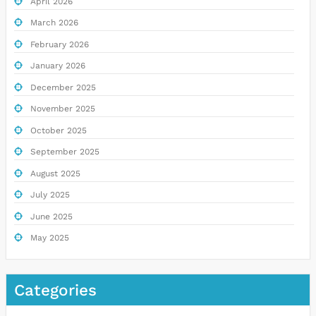
April 2026
March 2026
February 2026
January 2026
December 2025
November 2025
October 2025
September 2025
August 2025
July 2025
June 2025
May 2025
Categories