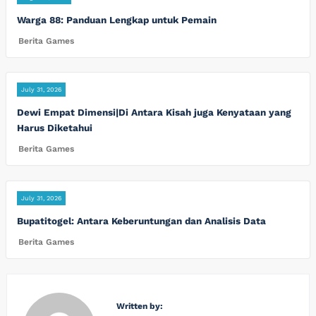
Warga 88: Panduan Lengkap untuk Pemain
Berita Games
July 31, 2026
Dewi Empat Dimensi|Di Antara Kisah juga Kenyataan yang
Harus Diketahui
Berita Games
July 31, 2026
Bupatitogel: Antara Keberuntungan dan Analisis Data
Berita Games
Written by: