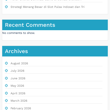
Strategi Menang Besar di Slot Pulsa Indosat dan Tri
Recent Comments
No comments to show.
Archives
August 2026
July 2026
June 2026
May 2026
April 2026
March 2026
February 2026