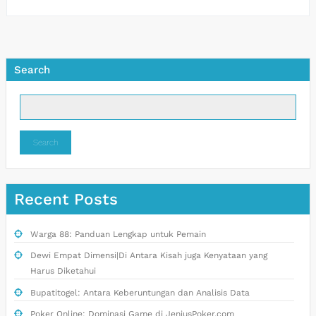
Search
Search
Recent Posts
Warga 88: Panduan Lengkap untuk Pemain
Dewi Empat Dimensi|Di Antara Kisah juga Kenyataan yang
Harus Diketahui
Bupatitogel: Antara Keberuntungan dan Analisis Data
Poker Online: Dominasi Game di JeniusPoker.com