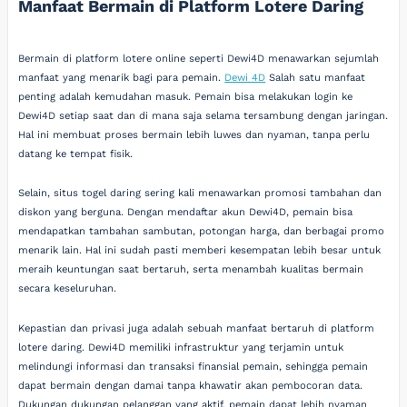
Manfaat Bermain di Platform Lotere Daring
Bermain di platform lotere online seperti Dewi4D menawarkan sejumlah
manfaat yang menarik bagi para pemain.
Dewi 4D
Salah satu manfaat
penting adalah kemudahan masuk. Pemain bisa melakukan login ke
Dewi4D setiap saat dan di mana saja selama tersambung dengan jaringan.
Hal ini membuat proses bermain lebih luwes dan nyaman, tanpa perlu
datang ke tempat fisik.
Selain, situs togel daring sering kali menawarkan promosi tambahan dan
diskon yang berguna. Dengan mendaftar akun Dewi4D, pemain bisa
mendapatkan tambahan sambutan, potongan harga, dan berbagai promo
menarik lain. Hal ini sudah pasti memberi kesempatan lebih besar untuk
meraih keuntungan saat bertaruh, serta menambah kualitas bermain
secara keseluruhan.
Kepastian dan privasi juga adalah sebuah manfaat bertaruh di platform
lotere daring. Dewi4D memiliki infrastruktur yang terjamin untuk
melindungi informasi dan transaksi finansial pemain, sehingga pemain
dapat bermain dengan damai tanpa khawatir akan pembocoran data.
Dukungan dukungan pelanggan yang aktif, pemain dapat lebih nyaman