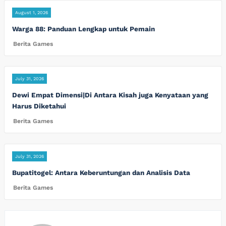
August 1, 2026
Warga 88: Panduan Lengkap untuk Pemain
Berita Games
July 31, 2026
Dewi Empat Dimensi|Di Antara Kisah juga Kenyataan yang
Harus Diketahui
Berita Games
July 31, 2026
Bupatitogel: Antara Keberuntungan dan Analisis Data
Berita Games