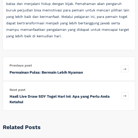
batas dan menjalani hidup dengan bijak. Pemahaman akan pengaruh
buruk perjudian bisa memotivasi para pemain untuk mencari pilihan lain
yang lebih baik dan bermanfaat. Melalui pelajaran ini, para pemain togel
dapat bertransformasi menjadi yang lebih bertanggung jawab serta
mampu memanfaatkan pengalaman yang didapat untuk mencapai target
yang lebih baik di kemudian hari.
Previous post
Permainan Pulsa: Bermain Lebih Nyaman
Next post
Hasil Live Draw SDY Togel Hari Ini: Apa yang Perlu Anda
Ketahui
Related Posts