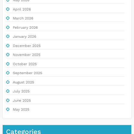
May 2026
April 2026
March 2026
February 2026
January 2026
December 2025
November 2025
October 2025
September 2025
August 2025
July 2025
June 2025
May 2025
Categories