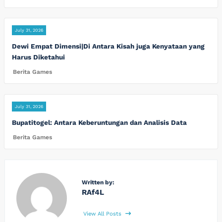
July 31, 2026
Dewi Empat Dimensi|Di Antara Kisah juga Kenyataan yang
Harus Diketahui
Berita Games
July 31, 2026
Bupatitogel: Antara Keberuntungan dan Analisis Data
Berita Games
Written by:
RAf4L
View All Posts