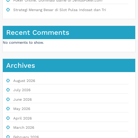
Poker Online: Dominasi Game di JeniusPoker.com
Strategi Menang Besar di Slot Pulsa Indosat dan Tri
Recent Comments
No comments to show.
Archives
August 2026
July 2026
June 2026
May 2026
April 2026
March 2026
February 2026