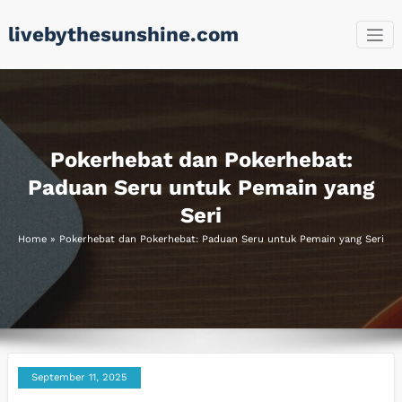
Skip
livebythesunshine.com
to
content
Pokerhebat dan Pokerhebat:
Paduan Seru untuk Pemain yang
Seri
Home
»
Pokerhebat dan Pokerhebat: Paduan Seru untuk Pemain yang Seri
September 11, 2025