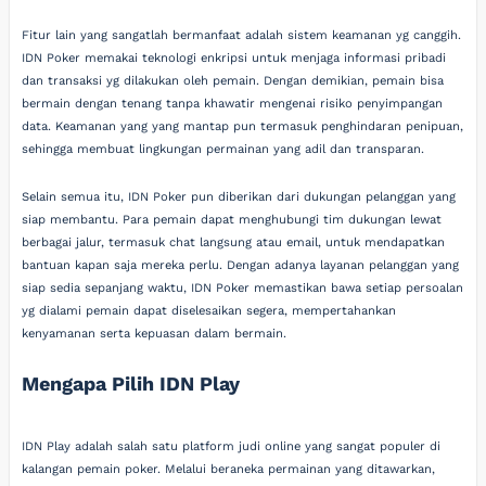
Fitur lain yang sangatlah bermanfaat adalah sistem keamanan yg canggih.
IDN Poker memakai teknologi enkripsi untuk menjaga informasi pribadi
dan transaksi yg dilakukan oleh pemain. Dengan demikian, pemain bisa
bermain dengan tenang tanpa khawatir mengenai risiko penyimpangan
data. Keamanan yang yang mantap pun termasuk penghindaran penipuan,
sehingga membuat lingkungan permainan yang adil dan transparan.
Selain semua itu, IDN Poker pun diberikan dari dukungan pelanggan yang
siap membantu. Para pemain dapat menghubungi tim dukungan lewat
berbagai jalur, termasuk chat langsung atau email, untuk mendapatkan
bantuan kapan saja mereka perlu. Dengan adanya layanan pelanggan yang
siap sedia sepanjang waktu, IDN Poker memastikan bawa setiap persoalan
yg dialami pemain dapat diselesaikan segera, mempertahankan
kenyamanan serta kepuasan dalam bermain.
Mengapa Pilih IDN Play
IDN Play adalah salah satu platform judi online yang sangat populer di
kalangan pemain poker. Melalui beraneka permainan yang ditawarkan,