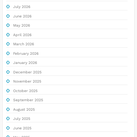
July 2026
June 2026
May 2026
April 2026
March 2026
February 2026
January 2026
December 2025
November 2025
October 2025
September 2025
August 2025
July 2025
June 2025