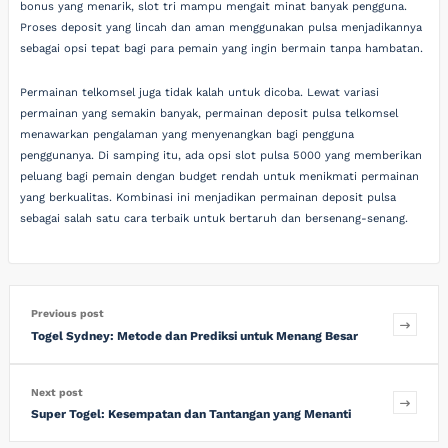
bonus yang menarik, slot tri mampu mengait minat banyak pengguna.
Proses deposit yang lincah dan aman menggunakan pulsa menjadikannya
sebagai opsi tepat bagi para pemain yang ingin bermain tanpa hambatan.
Permainan telkomsel juga tidak kalah untuk dicoba. Lewat variasi
permainan yang semakin banyak, permainan deposit pulsa telkomsel
menawarkan pengalaman yang menyenangkan bagi pengguna
penggunanya. Di samping itu, ada opsi slot pulsa 5000 yang memberikan
peluang bagi pemain dengan budget rendah untuk menikmati permainan
yang berkualitas. Kombinasi ini menjadikan permainan deposit pulsa
sebagai salah satu cara terbaik untuk bertaruh dan bersenang-senang.
Previous post
Togel Sydney: Metode dan Prediksi untuk Menang Besar
Next post
Super Togel: Kesempatan dan Tantangan yang Menanti