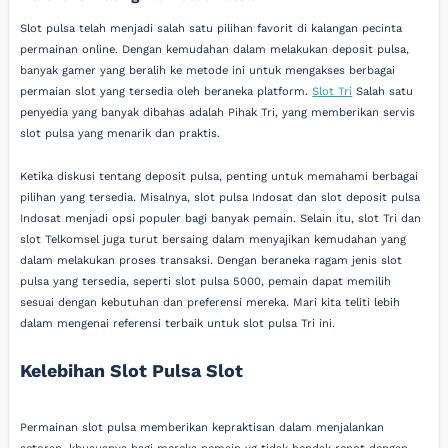
Slot pulsa telah menjadi salah satu pilihan favorit di kalangan pecinta
permainan online. Dengan kemudahan dalam melakukan deposit pulsa,
banyak gamer yang beralih ke metode ini untuk mengakses berbagai
permaian slot yang tersedia oleh beraneka platform.
Slot Tri
Salah satu
penyedia yang banyak dibahas adalah Pihak Tri, yang memberikan servis
slot pulsa yang menarik dan praktis.
Ketika diskusi tentang deposit pulsa, penting untuk memahami berbagai
pilihan yang tersedia. Misalnya, slot pulsa Indosat dan slot deposit pulsa
Indosat menjadi opsi populer bagi banyak pemain. Selain itu, slot Tri dan
slot Telkomsel juga turut bersaing dalam menyajikan kemudahan yang
dalam melakukan proses transaksi. Dengan beraneka ragam jenis slot
pulsa yang tersedia, seperti slot pulsa 5000, pemain dapat memilih
sesuai dengan kebutuhan dan preferensi mereka. Mari kita teliti lebih
dalam mengenai referensi terbaik untuk slot pulsa Tri ini.
Kelebihan Slot Pulsa Slot
Permainan slot pulsa memberikan kepraktisan dalam menjalankan