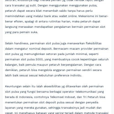
setoran, khususnya bagi mereka pemain yg tidak hendak repot dengan
cara transaksi yg sulit. Dengan menggunakan menggunakan pulsa,
petaruh dapat secara kilat menambah saldo tanpa harus perlu
memindahkan uang melalui bank atau wallet online. Mekanisme ini benar-
benar efisien, apalagi di antara rutinitas harian, maka petaruh dapat
langsung merasakan mendapatkan pengalaman bermain permainan slot
yang para pemain suka.
Selain handiness, permainan slot pulsa juga menawarkan fleksibilitas
dalam mengatur nominal deposit. Bermacam-macam provider permainan
slot pulsa yg memungkinkan setoran pada jumlah minimal, seperti
permainan slot pulsa 5000, yang membuatnya cocok kepentingan seluruh
kalangan, baik pemula maupun petaruh berpengalaman. Dengan cara
demikian, petaruh bisa mengelola anggaran permainan sendiri secara
lebih baik sesuai sesuai kebutuhan preference individu.
Keuntungan selain itu ialah aksesibilitas yg ditawarkan oleh permainan
slot pulsa yang fungsi bersama berbagai operator telekomunikasi yang
berada di Indonesia, contohnya Telkomsel Indosat, dan Tri Petaruh bisa
menentukan permainan slot deposit pulsa sesuai dengan penyedia
layanan yang mereka gunakan, sehingga transaksinya jadi mudah dan
cepat. Ini menghapus batasan yang sering terjadi dalam metode transaksi