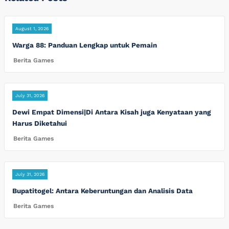
August 1, 2026
Warga 88: Panduan Lengkap untuk Pemain
Berita Games
July 31, 2026
Dewi Empat Dimensi|Di Antara Kisah juga Kenyataan yang
Harus Diketahui
Berita Games
July 31, 2026
Bupatitogel: Antara Keberuntungan dan Analisis Data
Berita Games