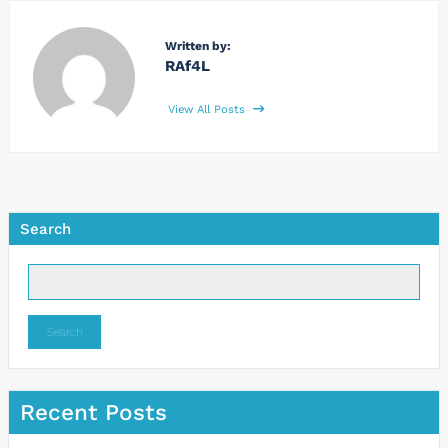
Written by:
RAf4L
View All Posts
Search
Search
Recent Posts