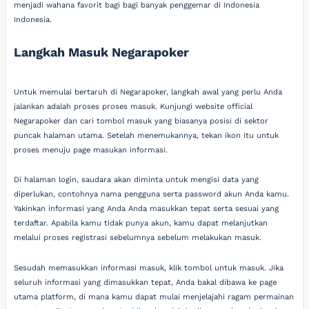
menjadi wahana favorit bagi bagi banyak penggemar di Indonesia
Indonesia.
Langkah Masuk Negarapoker
Untuk memulai bertaruh di Negarapoker, langkah awal yang perlu Anda
jalankan adalah proses proses masuk. Kunjungi website official
Negarapoker dan cari tombol masuk yang biasanya posisi di sektor
puncak halaman utama. Setelah menemukannya, tekan ikon itu untuk
proses menuju page masukan informasi.
Di halaman login, saudara akan diminta untuk mengisi data yang
diperlukan, contohnya nama pengguna serta password akun Anda kamu.
Yakinkan informasi yang Anda Anda masukkan tepat serta sesuai yang
terdaftar. Apabila kamu tidak punya akun, kamu dapat melanjutkan
melalui proses registrasi sebelumnya sebelum melakukan masuk.
Sesudah memasukkan informasi masuk, klik tombol untuk masuk. Jika
seluruh informasi yang dimasukkan tepat, Anda bakal dibawa ke page
utama platform, di mana kamu dapat mulai menjelajahi ragam permainan