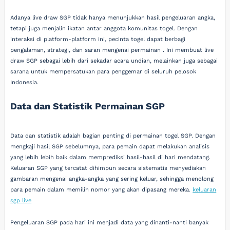
Adanya live draw SGP tidak hanya menunjukkan hasil pengeluaran angka,
tetapi juga menjalin ikatan antar anggota komunitas togel. Dengan
interaksi di platform-platform ini, pecinta togel dapat berbagi
pengalaman, strategi, dan saran mengenai permainan . Ini membuat live
draw SGP sebagai lebih dari sekadar acara undian, melainkan juga sebagai
sarana untuk mempersatukan para penggemar di seluruh pelosok
Indonesia.
Data dan Statistik Permainan SGP
Data dan statistik adalah bagian penting di permainan togel SGP. Dengan
mengkaji hasil SGP sebelumnya, para pemain dapat melakukan analisis
yang lebih lebih baik dalam memprediksi hasil-hasil di hari mendatang.
Keluaran SGP yang tercatat dihimpun secara sistematis menyediakan
gambaran mengenai angka-angka yang sering keluar, sehingga menolong
para pemain dalam memilih nomor yang akan dipasang mereka.
keluaran
sgp live
Pengeluaran SGP pada hari ini menjadi data yang dinanti-nanti banyak