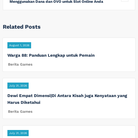
Menggunakan Dana dan OVO untuk Slot Online Anda
Related Posts
August 1, 2026
Warga 88: Panduan Lengkap untuk Pemain
Berita Games
July 31, 2026
Dewi Empat Dimensi|Di Antara Kisah juga Kenyataan yang
Harus Diketahui
Berita Games
July 31, 2026