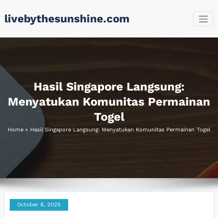
Skip
livebythesunshine.com
to
content
Hasil Singapore Langsung:
Menyatukan Komunitas Permainan
Togel
Home
»
Hasil Singapore Langsung: Menyatukan Komunitas Permainan Togel
October 6, 2025