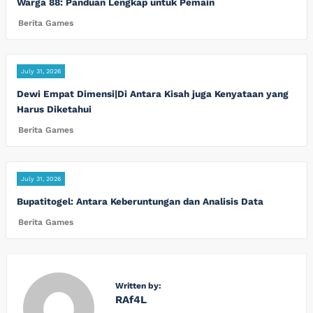
Warga 88: Panduan Lengkap untuk Pemain
Berita Games
July 31, 2026
Dewi Empat Dimensi|Di Antara Kisah juga Kenyataan yang
Harus Diketahui
Berita Games
July 31, 2026
Bupatitogel: Antara Keberuntungan dan Analisis Data
Berita Games
Written by:
RAf4L