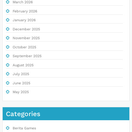
March 2026
February 2026
January 2026
December 2025
November 2025
October 2025
September 2025
August 2025
July 2025
June 2025
May 2025
Categories
Berita Games