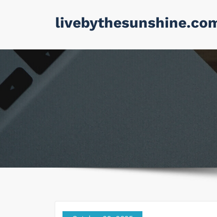
Skip
livebythesunshine.co
to
content