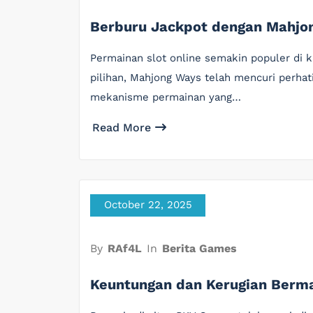
Berburu Jackpot dengan Mahjon
Permainan slot online semakin populer di k
pilihan, Mahjong Ways telah mencuri perha
mekanisme permainan yang…
Read More
October 22, 2025
By
RAf4L
In
Berita Games
Keuntungan dan Kerugian Berma