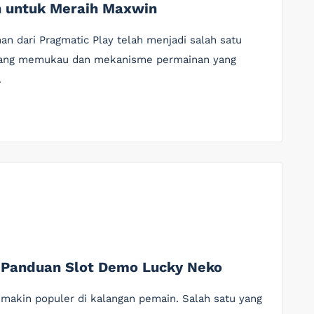
 untuk Meraih Maxwin
n dari Pragmatic Play telah menjadi salah satu
is yang memukau dan mekanisme permainan yang
…
 Panduan Slot Demo Lucky Neko
emakin populer di kalangan pemain. Salah satu yang