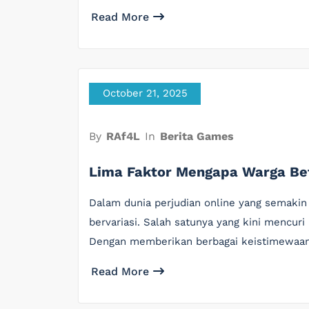
Read More
October 21, 2025
By
RAf4L
In
Berita Games
Lima Faktor Mengapa Warga Bet 
Dalam dunia perjudian online yang semakin
bervariasi. Salah satunya yang kini mencur
Dengan memberikan berbagai keistimewaa
Read More