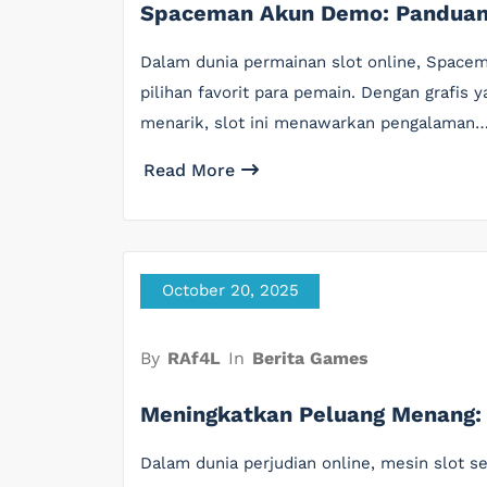
Spaceman Akun Demo: Panduan
Dalam dunia permainan slot online, Spacema
pilihan favorit para pemain. Dengan graf
menarik, slot ini menawarkan pengalaman
Read More
October 20, 2025
By
RAf4L
In
Berita Games
Meningkatkan Peluang Menang:
Dalam dunia perjudian online, mesin slot s