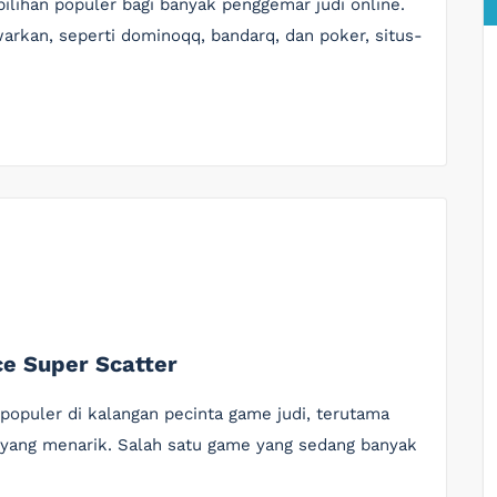
ilihan populer bagi banyak penggemar judi online.
arkan, seperti dominoqq, bandarq, dan poker, situs-
ce Super Scatter
populer di kalangan pecinta game judi, terutama
 yang menarik. Salah satu game yang sedang banyak