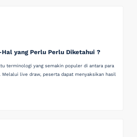
Hal yang Perlu Perlu Diketahui ?
u terminologi yang semakin populer di antara para
 Melalui live draw, peserta dapat menyaksikan hasil