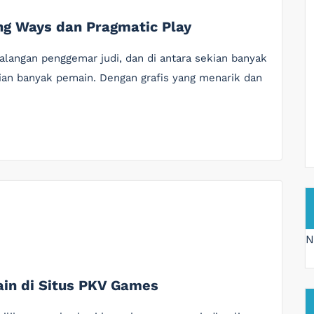
g Ways dan Pragmatic Play
alangan penggemar judi, dan di antara sekian banyak
tian banyak pemain. Dengan grafis yang menarik dan
N
in di Situs PKV Games