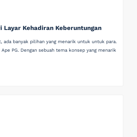
ri Layar Kehadiran Keberuntungan
, ada banyak pilihan yang menarik untuk untuk para.
ld Ape PG. Dengan sebuah tema konsep yang menarik