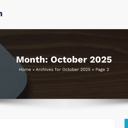
m
Month:
October 2025
Home
»
Archives for October 2025
»
Page 2