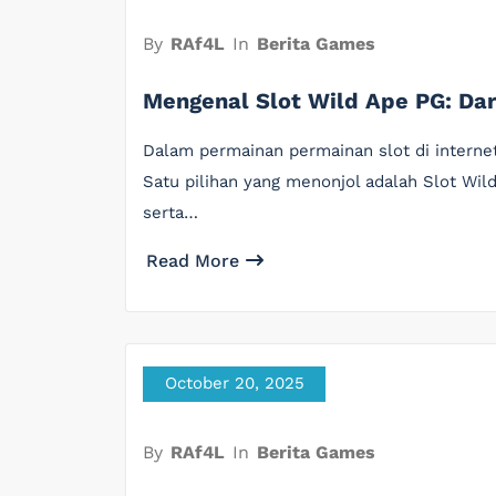
By
RAf4L
In
Berita Games
Mengenal Slot Wild Ape PG: Da
Dalam permainan permainan slot di internet
Satu pilihan yang menonjol adalah Slot Wi
serta…
Read More
October 20, 2025
By
RAf4L
In
Berita Games