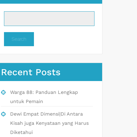
Search
Recent Posts
Warga 88: Panduan Lengkap
untuk Pemain
Dewi Empat Dimensi|Di Antara
Kisah juga Kenyataan yang Harus
Diketahui