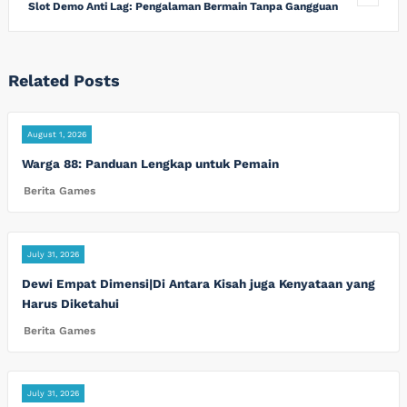
Slot Demo Anti Lag: Pengalaman Bermain Tanpa Gangguan
Related Posts
August 1, 2026
Warga 88: Panduan Lengkap untuk Pemain
Berita Games
July 31, 2026
Dewi Empat Dimensi|Di Antara Kisah juga Kenyataan yang
Harus Diketahui
Berita Games
July 31, 2026