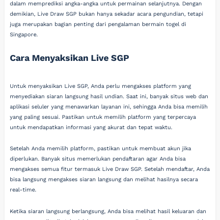
dalam memprediksi angka-angka untuk permainan selanjutnya. Dengan
demikian, Live Draw SGP bukan hanya sekadar acara pengundian, tetapi
juga merupakan bagian penting dari pengalaman bermain togel di
Singapore.
Cara Menyaksikan Live SGP
Untuk menyaksikan Live SGP, Anda perlu mengakses platform yang
menyediakan siaran langsung hasil undian. Saat ini, banyak situs web dan
aplikasi seluler yang menawarkan layanan ini, sehingga Anda bisa memilih
yang paling sesuai. Pastikan untuk memilih platform yang terpercaya
untuk mendapatkan informasi yang akurat dan tepat waktu.
Setelah Anda memilih platform, pastikan untuk membuat akun jika
diperlukan. Banyak situs memerlukan pendaftaran agar Anda bisa
mengakses semua fitur termasuk Live Draw SGP. Setelah mendaftar, Anda
bisa langsung mengakses siaran langsung dan melihat hasilnya secara
real-time.
Ketika siaran langsung berlangsung, Anda bisa melihat hasil keluaran dan