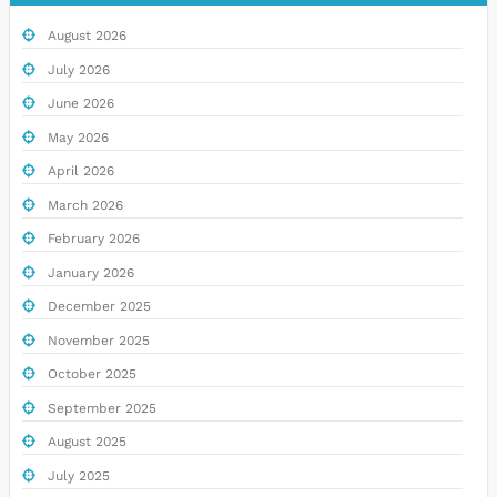
August 2026
July 2026
June 2026
May 2026
April 2026
March 2026
February 2026
January 2026
December 2025
November 2025
October 2025
September 2025
August 2025
July 2025