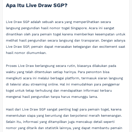
Apa Itu Live Draw SGP?
Live Draw SGP adalah sebuah acara yang memperlihatkan secara
langsung pengundian hasil nomor togel Singapore. Acara ini sangat
dinantikan oleh para pemain togel karena memberikan kesempatan untuk
melihat hasil pengundian secara langsung dan transparan. Dengan adanya
Live Draw SGP, pemain dapat merasakan ketegangan dan excitement saat
hasil nomor diumumkan.
Proses Live Draw berlangsung secara rutin, biasanya dilakukan pada
waktu yang telah ditentukan setiap harinya. Para penonton bisa
mengikuti acara ini melalui berbagai platform, termasuk siaran langsung
di televisi atau streaming online. Hal ini memudahkan para penggemar
togel untuk tetap terhubung dan mendapatkan informasi terbaru
mengenai hasil pengundian tanpa harus menunggu lama.
Hasil dari Live Draw SGP sangat penting bagi para pemain togel, karena
menentukan siapa yang beruntung dan berpotensi meraih kemenangan.
Selain itu, informasi yang ditampilkan juga mencakup detail seperti
nomor yang ditarik dan statistik lainnya, yang dapat membantu pemain