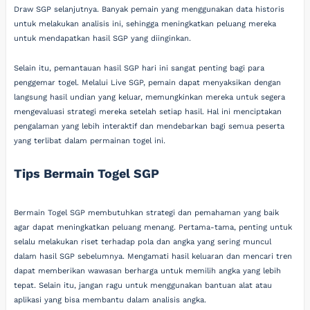
Draw SGP selanjutnya. Banyak pemain yang menggunakan data historis
untuk melakukan analisis ini, sehingga meningkatkan peluang mereka
untuk mendapatkan hasil SGP yang diinginkan.
Selain itu, pemantauan hasil SGP hari ini sangat penting bagi para
penggemar togel. Melalui Live SGP, pemain dapat menyaksikan dengan
langsung hasil undian yang keluar, memungkinkan mereka untuk segera
mengevaluasi strategi mereka setelah setiap hasil. Hal ini menciptakan
pengalaman yang lebih interaktif dan mendebarkan bagi semua peserta
yang terlibat dalam permainan togel ini.
Tips Bermain Togel SGP
Bermain Togel SGP membutuhkan strategi dan pemahaman yang baik
agar dapat meningkatkan peluang menang. Pertama-tama, penting untuk
selalu melakukan riset terhadap pola dan angka yang sering muncul
dalam hasil SGP sebelumnya. Mengamati hasil keluaran dan mencari tren
dapat memberikan wawasan berharga untuk memilih angka yang lebih
tepat. Selain itu, jangan ragu untuk menggunakan bantuan alat atau
aplikasi yang bisa membantu dalam analisis angka.