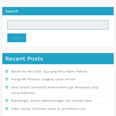
Search
Search
Recent Posts
Beralih ke Pkv 2026: Apa yang Perlu Kamu Pahami
Warga 88: Panduan Lengkap untuk Pemain
Dewi Empat Dimensi|Di Antara Kisah juga Kenyataan yang
Harus Diketahui
Bupatitogel: Antara Keberuntungan dan Analisis Data
Poker Online: Dominasi Game di JeniusPoker.com