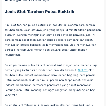
kemenangan. Mari kita lebih lanjut.
Jenis Slot Taruhan Pulsa Elektrik
Kini, slot taruhan pulsa elektrik kian populer di kalangan para pemain
taruhan siber. Salah satunya jenis yang banyak diminati adalah permainan
pulsa tri. Dengan menggunakan servis dari penyedia penyedia jasa Tri,
para pemain dapat menjalankan deposit secara gampang dan cepat,
menjadikan proses bermain lebih menyenangkan. Slot ini menawarkan
berbagai konsep yang menarik dan peluang besar untuk meraih
keuntungan.
Selain permainan pulsa tri, slot Indosat ikut menjadi opsi menarik bagi
pemain yang kartu dari provider dari provider tersebut.
Slot Tri
Slot
taruhan pulsa Indosat memberikan kemudahan bagi bagi para pemain
untuk menambah saldo dan mulai permainan tanpa repot. Penyedia
Indosat memberikan bermacam penawaran yang dapat menambah
kemungkinan untuk menang, sehingga sangatlah menguntungkan bagi
yang teliti.
Selain itu, slot Telkomsel juga merupakan alternatif yang baik untuk