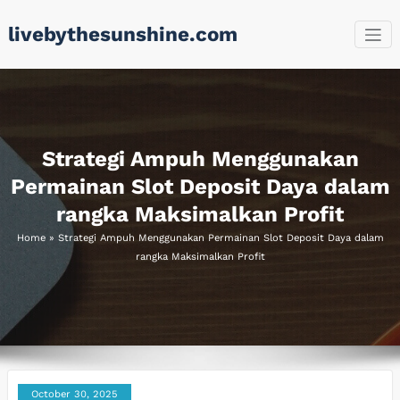
Skip
livebythesunshine.com
to
content
Strategi Ampuh Menggunakan
Permainan Slot Deposit Daya dalam
rangka Maksimalkan Profit
Home
»
Strategi Ampuh Menggunakan Permainan Slot Deposit Daya dalam
rangka Maksimalkan Profit
October 30, 2025