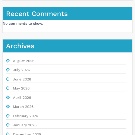
Recent Comments
No comments to show.
Archives
August 2026
July 2026
June 2026
May 2026
April 2026
March 2026
February 2026
January 2026
December 2025