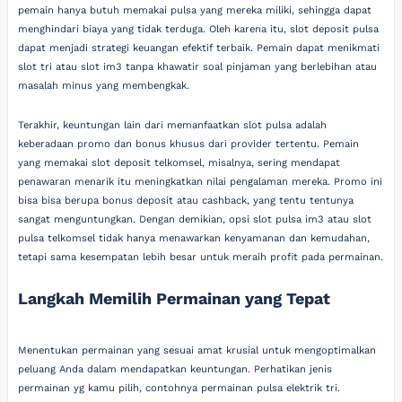
pemain hanya butuh memakai pulsa yang mereka miliki, sehingga dapat
menghindari biaya yang tidak terduga. Oleh karena itu, slot deposit pulsa
dapat menjadi strategi keuangan efektif terbaik. Pemain dapat menikmati
slot tri atau slot im3 tanpa khawatir soal pinjaman yang berlebihan atau
masalah minus yang membengkak.
Terakhir, keuntungan lain dari memanfaatkan slot pulsa adalah
keberadaan promo dan bonus khusus dari provider tertentu. Pemain
yang memakai slot deposit telkomsel, misalnya, sering mendapat
penawaran menarik itu meningkatkan nilai pengalaman mereka. Promo ini
bisa bisa berupa bonus deposit atau cashback, yang tentu tentunya
sangat menguntungkan. Dengan demikian, opsi slot pulsa im3 atau slot
pulsa telkomsel tidak hanya menawarkan kenyamanan dan kemudahan,
tetapi sama kesempatan lebih besar untuk meraih profit pada permainan.
Langkah Memilih Permainan yang Tepat
Menentukan permainan yang sesuai amat krusial untuk mengoptimalkan
peluang Anda dalam mendapatkan keuntungan. Perhatikan jenis
permainan yg kamu pilih, contohnya permainan pulsa elektrik tri.