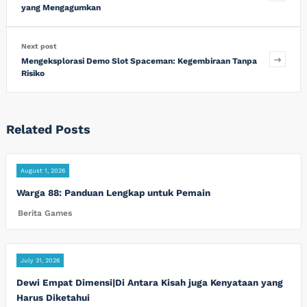
yang Mengagumkan
Next post
Mengeksplorasi Demo Slot Spaceman: Kegembiraan Tanpa
Risiko
Related Posts
August 1, 2026
Warga 88: Panduan Lengkap untuk Pemain
Berita Games
July 31, 2026
Dewi Empat Dimensi|Di Antara Kisah juga Kenyataan yang
Harus Diketahui