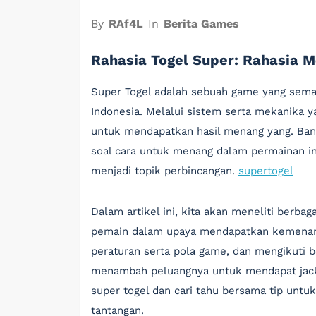
By
RAf4L
In
Berita Games
Rahasia Togel Super: Rahasia 
Super Togel adalah sebuah game yang semak
Indonesia. Melalui sistem serta mekanika
untuk mendapatkan hasil menang yang. Ban
soal cara untuk menang dalam permainan ini
menjadi topik perbincangan.
supertogel
Dalam artikel ini, kita akan meneliti berbag
pemain dalam upaya mendapatkan kemenang
peraturan serta pola game, dan mengikuti be
menambah peluangnya untuk mendapat jackpo
super togel dan cari tahu bersama tip unt
tantangan.