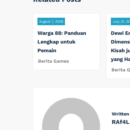
August 1, 2026
July 31, 2
Warga 88: Panduan
Dewi E
Lengkap untuk
Dimensi
Pemain
Kisah j
yang Ha
Berita Games
Berita 
Written
RAf4L