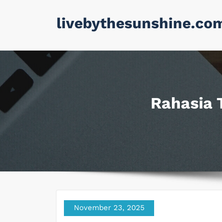
Skip
livebythesunshine.co
to
content
Rahasia 
November 23, 2025