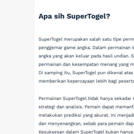
Apa sih SuperTogel?
SuperTogel merupakan salah satu tipe perm
penggemar game angka. Dalam permainan in
angka yang akan keluar pada hasil undian.
permainan dan kesempatan menang yang mena
Di samping itu, SuperTogel pun dikenal atas
memberikan kepercayaan lebih bagi peserta
Permainan SuperTogel tidak hanya sekadar 
strategi dan analisis. Pemain dapat memanf
melakukan prediksi yang akurat. Ini menja
dan menyenangkan, sebab para pemain dapa
Kesuksesan dalam SuperTogel bukan hanya