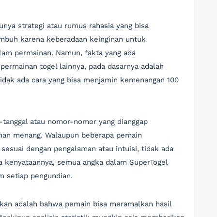
nya strategi atau rumus rahasia yang bisa
umbuh karena keberadaan keinginan untuk
alam permainan. Namun, fakta yang ada
ermainan togel lainnya, pada dasarnya adalah
Tidak ada cara yang bisa menjamin kemenangan 100
al-tanggal atau nomor-nomor yang dianggap
an menang. Walaupun beberapa pemain
esuai dengan pengalaman atau intuisi, tidak ada
da kenyataannya, semua angka dalam SuperTogel
m setiap pengundian.
arkan adalah bahwa pemain bisa meramalkan hasil