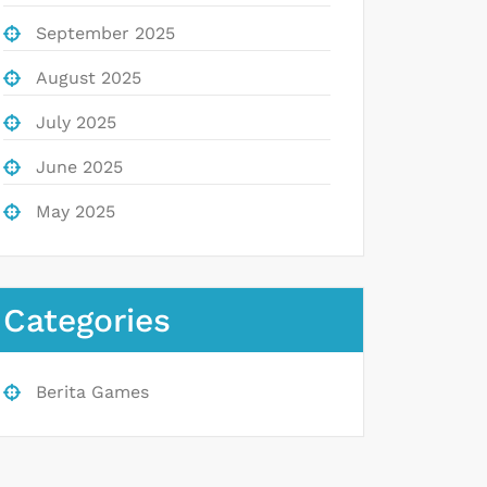
September 2025
August 2025
July 2025
June 2025
May 2025
Categories
Berita Games