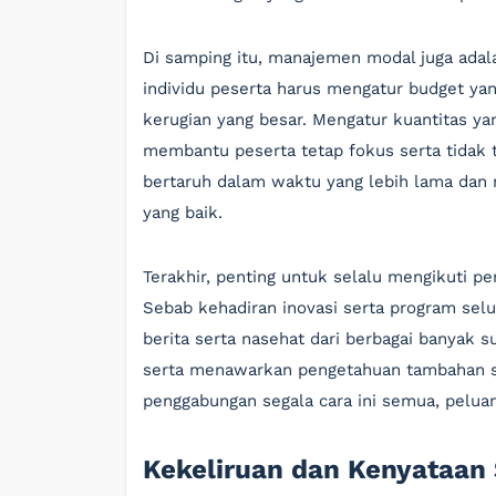
Di samping itu, manajemen modal juga adala
individu peserta harus mengatur budget ya
kerugian yang besar. Mengatur kuantitas ya
membantu peserta tetap fokus serta tidak 
bertaruh dalam waktu yang lebih lama da
yang baik.
Terakhir, penting untuk selalu mengikuti p
Sebab kehadiran inovasi serta program sel
berita serta nasehat dari berbagai banyak 
serta menawarkan pengetahuan tambahan se
penggabungan segala cara ini semua, peluan
Kekeliruan dan Kenyataan 