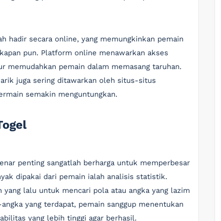
elah hadir secara online, yang memungkinkan pemain
 kapan pun. Platform online menawarkan akses
ur memudahkan pemain dalam memasang taruhan.
rik juga sering ditawarkan oleh situs-situs
bermain semakin menguntungkan.
Togel
benar penting sangatlah berharga untuk memperbesar
ak dipakai dari pemain ialah analisis statistik.
yang lalu untuk mencari pola atau angka yang lazim
ka-angka yang terdapat, pemain sanggup menentukan
ilitas yang lebih tinggi agar berhasil.