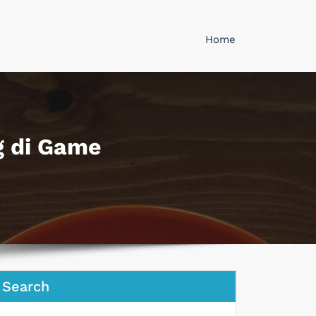
Home
g di Game
Search