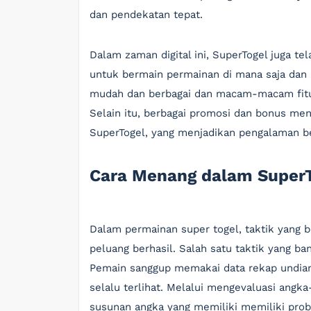
dan pendekatan tepat.
Dalam zaman digital ini, SuperTogel juga t
untuk bermain permainan di mana saja dan
mudah dan berbagai dan macam-macam fit
Selain itu, berbagai promosi dan bonus mena
SuperTogel, yang menjadikan pengalaman 
Cara Menang dalam Super
Dalam permainan super togel, taktik yang 
peluang berhasil. Salah satu taktik yang bany
Pemain sanggup memakai data rekap undian 
selalu terlihat. Melalui mengevaluasi ang
susunan angka yang memiliki memiliki probab