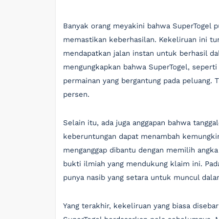
Banyak orang meyakini bahwa SuperTogel pu
memastikan keberhasilan. Kekeliruan ini t
mendapatkan jalan instan untuk berhasil d
mengungkapkan bahwa SuperTogel, seperti p
permainan yang bergantung pada peluang. 
persen.
Selain itu, ada juga anggapan bahwa tangg
keberuntungan dapat menambah kemungkin
menganggap dibantu dengan memilih angka s
bukti ilmiah yang mendukung klaim ini. Pa
punya nasib yang setara untuk muncul dala
Yang terakhir, kekeliruan yang biasa diseb