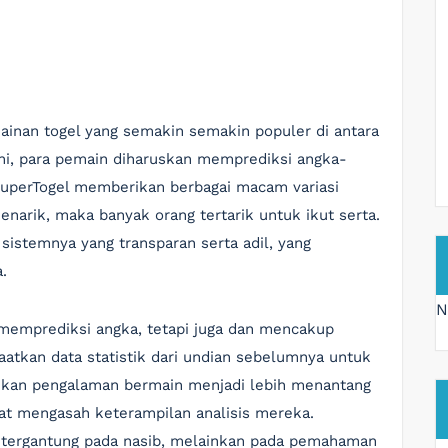
ainan togel yang semakin semakin populer di antara
i, para pemain diharuskan memprediksi angka-
 SuperTogel memberikan berbagai macam variasi
rik, maka banyak orang tertarik untuk ikut serta.
 sistemnya yang transparan serta adil, yang
.
N
memprediksi angka, tetapi juga dan mencakup
aatkan data statistik dari undian sebelumnya untuk
dikan pengalaman bermain menjadi lebih menantang
t mengasah keterampilan analisis mereka.
 tergantung pada nasib, melainkan pada pemahaman