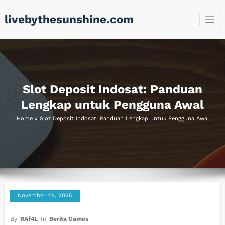
Skip
livebythesunshine.com
to
content
Slot Deposit Indosat: Panduan
Lengkap untuk Pengguna Awal
Home
»
Slot Deposit Indosat: Panduan Lengkap untuk Pengguna Awal
November 29, 2025
By
RAf4L
In
Berita Games