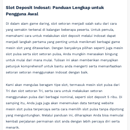
Slot Deposit Indosat: Panduan Lengkap untuk
Pengguna Awal
Di dalam alam game daring, slot setoran menjadi salah satu dari cara
yang semakin terkenal di kalangan beberapa peserta. Untuk pemula,
memahami cara untuk melakukan slot deposit melalui Indosat dapat
menjadi langkah pertama yang penting untuk menikmati berbagai game
mesin slot yang ditawarkan. Dengan banyaknya pilihan seperti juga mesin
slot pulsa serta slot setoran pulsa, Anda mungkin merasakan bingung
untuk mulai dari mana mulai. Tulisan ini akan memberikan menyajikan
petunjuk komprehensif untuk bantu anda mengerti serta memanfaatkan
setoran setoran menggunakan Indosat dengan baik.
Kami akan mengulas beragam tipe slot, termasuk mesin slot pulsa dari
Tri dan slot setoran Tri, serta cara untuk melakukan setoran
menggunakan pulsa dari berbagai nominal, seperti slot deposit 5 ribu. Di
samping itu, Anda juga juga akan menemukan data tentang website
mesin slot pulsa terpercaya serta cara memilih slot pulsa tanpa dipotong
yang menguntungkan. Melalui panduan ini, diharapkan Anda bisa memulai
kembali perjalanan permainan slot anda dengan lebih percaya diri serta
menarik.