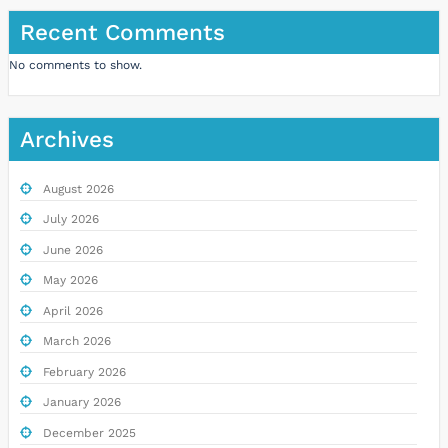
Recent Comments
No comments to show.
Archives
August 2026
July 2026
June 2026
May 2026
April 2026
March 2026
February 2026
January 2026
December 2025