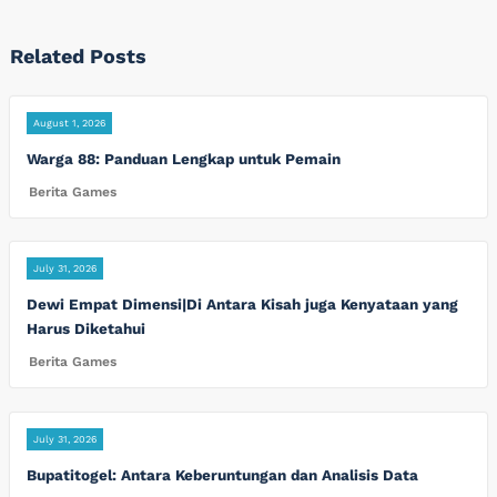
Related Posts
August 1, 2026
Warga 88: Panduan Lengkap untuk Pemain
Berita Games
July 31, 2026
Dewi Empat Dimensi|Di Antara Kisah juga Kenyataan yang
Harus Diketahui
Berita Games
July 31, 2026
Bupatitogel: Antara Keberuntungan dan Analisis Data