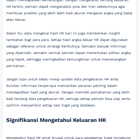
dalam mendapatkan kemenangan. Dengan mengetahui tentang keluaran
HK terkini, pemain dapat menganalisis pola dan tren sebelumnya agar
membuat prediksi yang lebih lebih baik akurat mengenai angka yang bakal
akan keluar.
Selain itu, data mengenai hasil HK hari ini juga memberikan insight
tambahan bagi para para. Setiap hasil angka keluar HK dapat digunakan
sebagai referensi untuk strategi berikutnya. Semakin banyak informasi
yang diperoleh, semakin cermat pemain dapat menentukan pilihan angka
yang tepat, sehingga meningkatkan kemungkinan untuk memenangkan
permainan.
Jangan lupa untuk selalu meng-update data pengeluaran HK anda.
Sumber informasi terpercaya memainkan peranan penting dalam
mendapatkan hasil yang akurat. Dengan memiliki pemahaman yang lebih
baik tentang data pengeluaran HK, semoga setiap pemain bisa siap serta
optimis menyambut setiap sesi togel yang diadakan.
Signifikansi Mengetahui Keluaran HK
Mengetahui hasil HK amat krusial untuk para penggemar togel Hongkong.