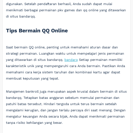
digunakan. Setelah pendaftaran berhasil, Anda sudah dapat mulai
menikmati berbagai permainan pkv games dan qq online yang ditawarkan
di situs bandarqq.
Tips Bermain QQ Online
Saat bermain QQ online, penting untuk memahami aturan dasar dan
strategi permainan. Luangkan waktu untuk mempelajari jenis permainan
yang ditawarkan di situs bandarqq.
bandarq
Setiap permainan memiliki
karakteristik unik yang mempengaruhi cara Anda bermain. Pastikan Anda
memahami cara kerja sistem taruhan dan kombinasi kartu agar dapat
membuat keputusan yang tepat.
Manajemen bankroll juga merupakan aspek krusial dalam bermain di situs
bandarqq. Tetapkan batas anggaran sebelum memulai permainan dan
patuhi batas tersebut. Hindari tergoda untuk terus bermain setelah
mengalami kerugian, dan jangan terlalu percaya diri saat menang. Dengan
mengatur keuangan Anda secara bijak, Anda dapat menikmati permainan
tanpa risiko kehilangan yang besar.