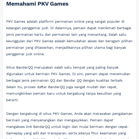
Memahami PKV Games
PKV Games adalah platform permainan online yang sangat populer di
kalangan penggemar judi. Di dalamnya, pemain dapat menikmati berbagai
jenis permainan kartu dan permainan lain yang menantang. Salah satu
keunggulan dari PKV Games adalah kemudahan akses dan beragam pilihan
permainan yang ditawarkan, menjadikannya pilihan utama bagi banyak
penggemar judi online.
Situs BandarQQ merupakan salah satu tempat yang paling banyak
digunakan untuk bermain PKV Games. Di sini, pemain dapat menemukan
berbagai jenis permainan QQ dan Bandar QQ dengan kualitas terbaik.
Selain itu, proses daftar BandarQQ juga sangat mudah dan cepat,
memungkinkan pemain baru untuk bergabung tanpa kesulitan yang
berarti.
Dengan bergabung di situs PKV Games, Anda akan merasakan pengalaman
bermain yang menyenangkan dan mengasyikkan. Pemain dapat
mengakses link BandarQQ untuk login dan mulai bermain dengan cepat.
Gameplay yang adil dan transparan, serta adanya fitur keamanan yang