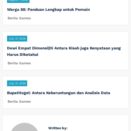
August 1, 2026
Warga 88: Panduan Lengkap untuk Pemain
Berita Games
July 31, 2026
Dewi Empat Dimensi|Di Antara Kisah juga Kenyataan yang
Harus Diketahui
Berita Games
July 31, 2026
Bupatitogel: Antara Keberuntungan dan Analisis Data
Berita Games
Written by: