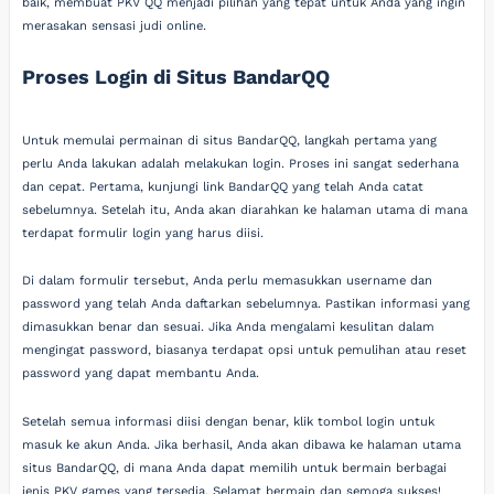
baik, membuat PKV QQ menjadi pilihan yang tepat untuk Anda yang ingin
merasakan sensasi judi online.
Proses Login di Situs BandarQQ
Untuk memulai permainan di situs BandarQQ, langkah pertama yang
perlu Anda lakukan adalah melakukan login. Proses ini sangat sederhana
dan cepat. Pertama, kunjungi link BandarQQ yang telah Anda catat
sebelumnya. Setelah itu, Anda akan diarahkan ke halaman utama di mana
terdapat formulir login yang harus diisi.
Di dalam formulir tersebut, Anda perlu memasukkan username dan
password yang telah Anda daftarkan sebelumnya. Pastikan informasi yang
dimasukkan benar dan sesuai. Jika Anda mengalami kesulitan dalam
mengingat password, biasanya terdapat opsi untuk pemulihan atau reset
password yang dapat membantu Anda.
Setelah semua informasi diisi dengan benar, klik tombol login untuk
masuk ke akun Anda. Jika berhasil, Anda akan dibawa ke halaman utama
situs BandarQQ, di mana Anda dapat memilih untuk bermain berbagai
jenis PKV games yang tersedia. Selamat bermain dan semoga sukses!