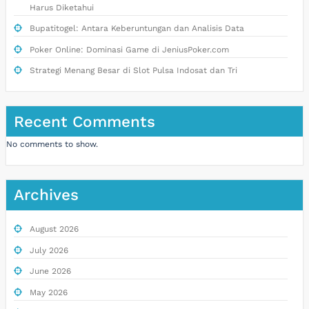
Harus Diketahui
Bupatitogel: Antara Keberuntungan dan Analisis Data
Poker Online: Dominasi Game di JeniusPoker.com
Strategi Menang Besar di Slot Pulsa Indosat dan Tri
Recent Comments
No comments to show.
Archives
August 2026
July 2026
June 2026
May 2026