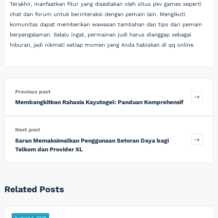
Terakhir, manfaatkan fitur yang disediakan oleh situs pkv games seperti
chat dan forum untuk berinteraksi dengan pemain lain. Mengikuti
komunitas dapat memberikan wawasan tambahan dan tips dari pemain
berpengalaman. Selalu ingat, permainan judi harus dianggap sebagai
hiburan, jadi nikmati setiap momen yang Anda habiskan di qq online.
Previous post
Membangkitkan Rahasia Kayutogel: Panduan Komprehensif
Next post
Saran Memaksimalkan Penggunaan Setoran Daya bagi
Telkom dan Provider XL
Related Posts