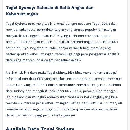
Togel Sydney: Rahasia di Balik Angka dan
Keberuntungan
Togel Sydney, atau yang lebih dikenal dengan sebutan Togel SDY, telah
menjadi salah satu permainan angka yang sangat populer di kalangan
masyarakat. Dengan keluaran SDY yang rutin dan transparan, para
pemain dapat dengan mudah mengikuti perkembangan dan result SDY
setiap harinya. Kegiatan ini tidak hanya menarik bagi mereka yang
berharap akan keberuntungan, tetapi juga bagi para penggemar analisis
data yang mencari pola dalam pengeluaran SDY.
Melihat lebih dalam pada Togel Sidney, kita bisa menemukan berbagai
informasi dan data SDY yang penting untuk membantu pemain membuat
keputusan yang lebih baik dalam permainan mereka. Dengan memahami
data Sidney dan mengikuti hasil dari SDY Pools, pemain bisa menggali
lebih dalam dan mungkin menemukan rahasia di balik angka yang bisa
membawa mereka pada keberuntungan. Setiap hari, SDY Hari Ini menjadi
momen yang ditunggu-tunggu, di mana harapan dan strategi bertemu
dalam permainan yang penuh tantangan ini.
Analisis Data Togel Sydney