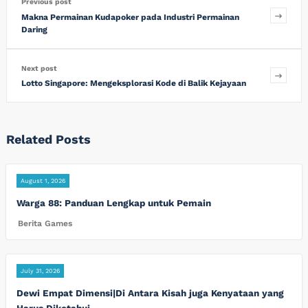
Previous post
Makna Permainan Kudapoker pada Industri Permainan
Daring
Next post
Lotto Singapore: Mengeksplorasi Kode di Balik Kejayaan
Related Posts
August 1, 2026
Warga 88: Panduan Lengkap untuk Pemain
Berita Games
July 31, 2026
Dewi Empat Dimensi|Di Antara Kisah juga Kenyataan yang