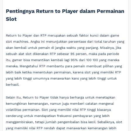
Pentingnya Return to Player dalam Permainan
Slot
Return to Player dan RTP merupakan sebuah faktor kunci dalam game
slot machines. Angka ini menunjukkan persentase dari total taruhan yang
akan kembali untuk pemain di jangka waktu yang panjang. Misalnya, jika
sebuah alat slot dikenakan RTP sebesar 95 persen, maka pada periode
itu, gamer bisa menantikan kembali lagi 95% dari 100 100 yang mereka
mereka. Mengetahui RTP membantu para pemain membuat pilihan yang
lebih baik ketika menentukan permainan, karena slot yang memiliki RTP
yang lebih tinggi umumnya menawarkan kans yang lebih tinggi untuk
berhasil.
Selain itu, Return to Player tidak hanya berharga untuk menetapkan
kemungkinan kemenangan, namun juga memberi catatan mengenai
volatilitas permainan. Slot yang memiliki nilai RTP tinggi biasanya
cenderung untuk mendapatkan frekuensi pembayaran yang lebih
menggembirakan, tetapi jumlah pengembalian bisa kecil. Sebaliknya, slot
yang memiliki nilai RTP rendah dapat menawarkan kemenangan lebih