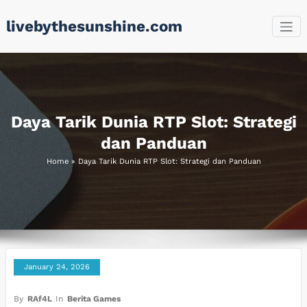
Skip
livebythesunshine.com
to
content
Daya Tarik Dunia RTP Slot: Strategi
dan Panduan
Home
»
Daya Tarik Dunia RTP Slot: Strategi dan Panduan
January 24, 2026
By
RAf4L
In
Berita Games