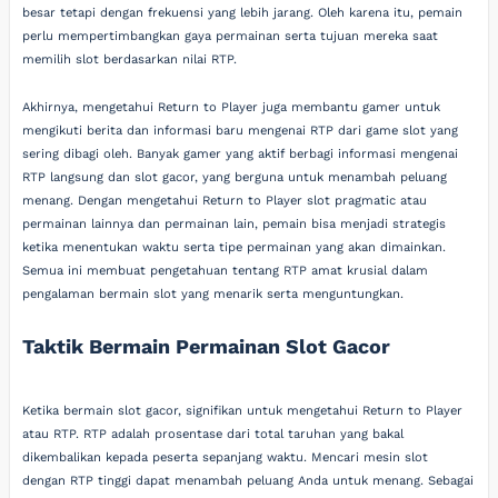
besar tetapi dengan frekuensi yang lebih jarang. Oleh karena itu, pemain
perlu mempertimbangkan gaya permainan serta tujuan mereka saat
memilih slot berdasarkan nilai RTP.
Akhirnya, mengetahui Return to Player juga membantu gamer untuk
mengikuti berita dan informasi baru mengenai RTP dari game slot yang
sering dibagi oleh. Banyak gamer yang aktif berbagi informasi mengenai
RTP langsung dan slot gacor, yang berguna untuk menambah peluang
menang. Dengan mengetahui Return to Player slot pragmatic atau
permainan lainnya dan permainan lain, pemain bisa menjadi strategis
ketika menentukan waktu serta tipe permainan yang akan dimainkan.
Semua ini membuat pengetahuan tentang RTP amat krusial dalam
pengalaman bermain slot yang menarik serta menguntungkan.
Taktik Bermain Permainan Slot Gacor
Ketika bermain slot gacor, signifikan untuk mengetahui Return to Player
atau RTP. RTP adalah prosentase dari total taruhan yang bakal
dikembalikan kepada peserta sepanjang waktu. Mencari mesin slot
dengan RTP tinggi dapat menambah peluang Anda untuk menang. Sebagai