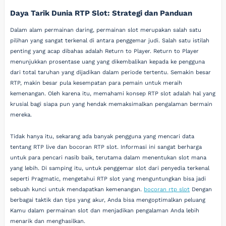
Daya Tarik Dunia RTP Slot: Strategi dan Panduan
Dalam alam permainan daring, permainan slot merupakan salah satu
pilihan yang sangat terkenal di antara penggemar judi. Salah satu istilah
penting yang acap dibahas adalah Return to Player. Return to Player
menunjukkan prosentase uang yang dikembalikan kepada ke pengguna
dari total taruhan yang dijadikan dalam periode tertentu. Semakin besar
RTP, makin besar pula kesempatan para pemain untuk meraih
kemenangan. Oleh karena itu, memahami konsep RTP slot adalah hal yang
krusial bagi siapa pun yang hendak memaksimalkan pengalaman bermain
mereka.
Tidak hanya itu, sekarang ada banyak pengguna yang mencari data
tentang RTP live dan bocoran RTP slot. Informasi ini sangat berharga
untuk para pencari nasib baik, terutama dalam menentukan slot mana
yang lebih. Di samping itu, untuk penggemar slot dari penyedia terkenal
seperti Pragmatic, mengetahui RTP slot yang menguntungkan bisa jadi
sebuah kunci untuk mendapatkan kemenangan.
bocoran rtp slot
Dengan
berbagai taktik dan tips yang akur, Anda bisa mengoptimalkan peluang
Kamu dalam permainan slot dan menjadikan pengalaman Anda lebih
menarik dan menghasilkan.