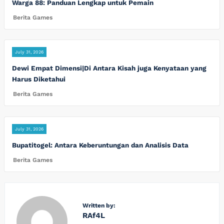
Warga 88: Panduan Lengkap untuk Pemain
Berita Games
July 31, 2026
Dewi Empat Dimensi|Di Antara Kisah juga Kenyataan yang
Harus Diketahui
Berita Games
July 31, 2026
Bupatitogel: Antara Keberuntungan dan Analisis Data
Berita Games
Written by:
RAf4L