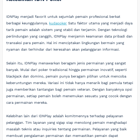
IDNPlay menjadi favorit untuk sejumlah pemain profesional berkat
berbagai keunggulannya.
kudapoker
Satu faktor utama yang menjadi daya
tarik pemain adalah sistem yang stabil dan terjamin. Dengan teknologi
perlindungan yang canggih, IDNPlay menjamin keamanan data pribadi dan
transaksi para pemain. Hal ini menciptakan lingkungan bermain yang
nyaman dan terhindar dari keresahan akan pelanggaran informasi.
Selain itu, IDNPlay menawarkan beragam jenis permainan yang sangat
banyak. Mulai dari poker tradisional hingga permainan inovatif, seperti
blackjack dan domino, pemain punya beragam pilihan untuk mencoba
keberuntungan mereka. Variasi ini tidak hanya menarik bagi pemula tetapi
juga memberikan tantangan bagi pemain veteran. Dengan banyaknya opsi
permainan, setiap pemain boleh menemukan sesuatu yang cocok dengan
cara permainan mereka.
Kelebihan lain dari IDNPlay adalah komitmennya terhadap pelayanan
pelanggan. Tim layanan yang sigap siap menolong pemain menghadapi
masalah teknis atau inquiries tentang permainan. Pelayanan yang baik
membuat pengalaman permainan dan memastikan pemain dapat