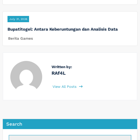
July 31, 2026
Bupatitogel: Antara Keberuntungan dan Analisis Data
Berita Games
Written by:
RAf4L
View All Posts
Search