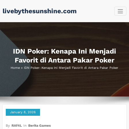
Skip
livebythesunshine.com
to
content
IDN Poker: Kenapa Ini Menjadi
Favorit di Antara Pakar Poker
Home
»
IDN Poker: Kenapa Ini Menjadi Favorit di Antara Pakar Poker
January 8, 2026
By
RAf4L
In
Berita Games