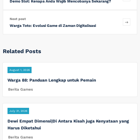
Demo Slot: Kenapa Anda Wajib Mencobanya Sekarang?
Next post
Warga Toto: Evolusi Game di Zaman Digitalisasi
Related Posts
August 1, 2026
Warga 88: Panduan Lengkap untuk Pemain
Berita Games
July 31, 2026
Dewi Empat Dimensi|Di Antara Kisah juga Kenyataan yang
Harus Diketahui
Berita Games