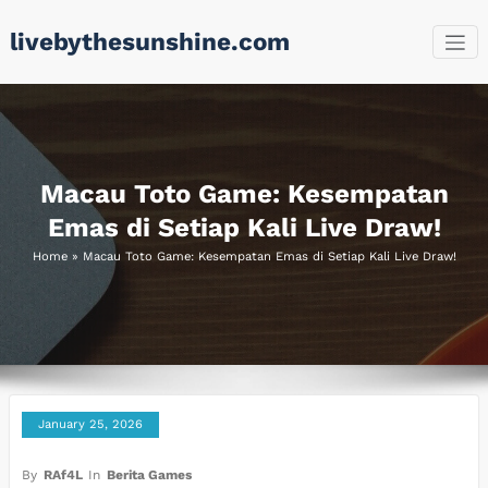
Skip
livebythesunshine.com
to
content
Macau Toto Game: Kesempatan
Emas di Setiap Kali Live Draw!
Home
»
Macau Toto Game: Kesempatan Emas di Setiap Kali Live Draw!
January 25, 2026
By
RAf4L
In
Berita Games