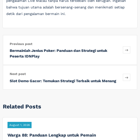
pengalaman Live Macau tanpa harus terbebani oleh kerugian. Ingatlah
bahwa tujuan utama adalah bersenang-senang dan menikmati setiap
detik dari pengalaman bermain ini.
Previous post
Bermainlah Jenius Poker: Panduan dan Strategi untuk
Peserta IDNPlay
Next post
Slot Demo Gacor: Temukan Strategi Terbaik untuk Menang
Related Posts
August 1, 2026
Warga 88: Panduan Lengkap untuk Pemain