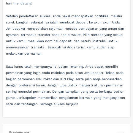
hari mendatang.
Setelah pendaftaran sukses, Anda bakal mendapatkan notifikasi melalui
surel. Langkah selanjutnya ialah membuat deposit ke akun akun Anda.
Jeniuspoker menyediakan sejumlah metode pembayaran yang aman dan
nyaman, termasuk transfer bank dan e-wallet. Pilih metode yang sesuai
untuk kamu, masukkan nominal deposit, dan patuhi instruksi untuk
menyelesaikan transaksi. Sesudah isi Anda terisi, kamu sudah siap
melakukan permainan.
Saat kamu telah mempunyai isi dalam rekening, Anda dapat memilih
permainan yang ingin Anda mainkan pada situs Jeniuspoker. Tekan pada
bagian permainan IDN Poker dan IDN Play, serta pilih meja berdasarkan
dengan preferensi kamu. Jangan lupa untuk mengerti aturan permainan
seiring memulai permainan. Dengan tampilan yang serta berbagai option
game, Jeniuspoker memberikan pengalaman bermain yang mengasyikkan
seru dan tantangan. Semoga sukses berjudi!
Previous post