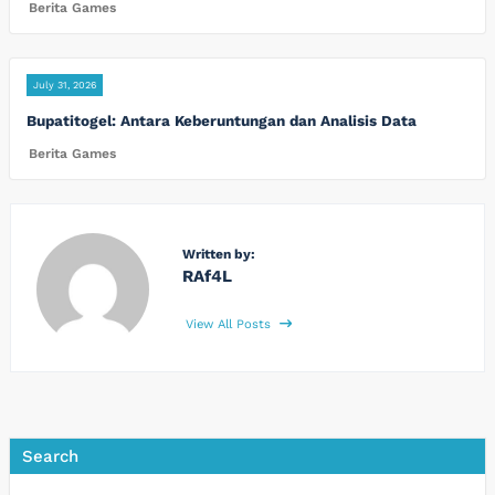
Berita Games
July 31, 2026
Bupatitogel: Antara Keberuntungan dan Analisis Data
Berita Games
Written by:
RAf4L
View All Posts
Search