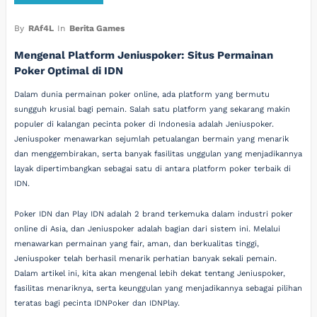
By
RAf4L
In
Berita Games
Mengenal Platform Jeniuspoker: Situs Permainan
Poker Optimal di IDN
Dalam dunia permainan poker online, ada platform yang bermutu
sungguh krusial bagi pemain. Salah satu platform yang sekarang makin
populer di kalangan pecinta poker di Indonesia adalah Jeniuspoker.
Jeniuspoker menawarkan sejumlah petualangan bermain yang menarik
dan menggembirakan, serta banyak fasilitas unggulan yang menjadikannya
layak dipertimbangkan sebagai satu di antara platform poker terbaik di
IDN.
Poker IDN dan Play IDN adalah 2 brand terkemuka dalam industri poker
online di Asia, dan Jeniuspoker adalah bagian dari sistem ini. Melalui
menawarkan permainan yang fair, aman, dan berkualitas tinggi,
Jeniuspoker telah berhasil menarik perhatian banyak sekali pemain.
Dalam artikel ini, kita akan mengenal lebih dekat tentang Jeniuspoker,
fasilitas menariknya, serta keunggulan yang menjadikannya sebagai pilihan
teratas bagi pecinta IDNPoker dan IDNPlay.