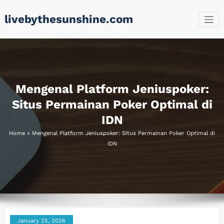
Skip
livebythesunshine.com
to
content
Mengenal Platform Jeniuspoker:
Situs Permainan Poker Optimal di
IDN
Home
»
Mengenal Platform Jeniuspoker: Situs Permainan Poker Optimal di
IDN
January 25, 2026