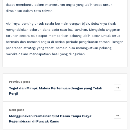
dapat membantu dalam menentukan angka yang lebih tepat untuk
dimainkan dalam toto taiwan.
Akhirnya, penting untuk selalu bermain dengan bijak. Sebaiknya tidak
menghabiskan seluruh dana pada satu kali taruhan. Mengelola anggaran
taruhan secara baik dapat memberikan peluang lebih besar untuk terus
bermain dan mencari angka di setiap periode pengeluaran taiwan. Dengan
penerapan strategi yang tepat, pemain bisa meningkatkan peluang
mereka dalam mendapatkan hasil yang diinginkan.
Previous post
Togel dan Mimpi: Makna Pertemuan dengan yang Telah
Pergi
Next post
Menggunakan Permainan Slot Demo Tanpa Biaya:
Kegembiraan di Puncak Kamu