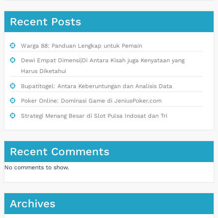
Recent Posts
Warga 88: Panduan Lengkap untuk Pemain
Dewi Empat Dimensi|Di Antara Kisah juga Kenyataan yang
Harus Diketahui
Bupatitogel: Antara Keberuntungan dan Analisis Data
Poker Online: Dominasi Game di JeniusPoker.com
Strategi Menang Besar di Slot Pulsa Indosat dan Tri
Recent Comments
No comments to show.
Archives