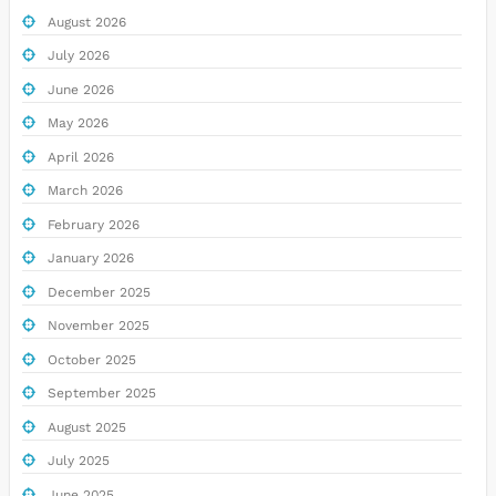
August 2026
July 2026
June 2026
May 2026
April 2026
March 2026
February 2026
January 2026
December 2025
November 2025
October 2025
September 2025
August 2025
July 2025
June 2025