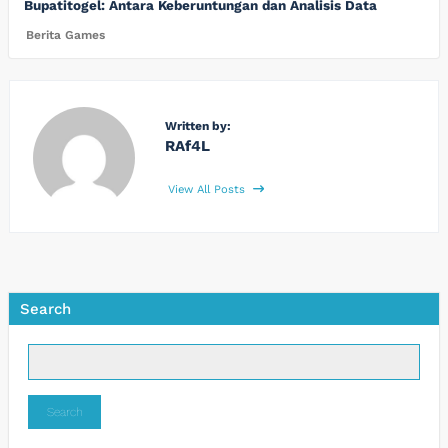
Bupatitogel: Antara Keberuntungan dan Analisis Data
Berita Games
Written by:
RAf4L
View All Posts
Search
Search