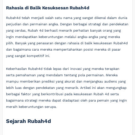
Rahasia di Balik Kesuksesan Rubah4d
Rubah4d telah menjadi salah satu nama yang sangat dikenal dalam dunia
perjudian dan permainan angka. Dengan berbagai strategi dan pendekatan
yang cerdas, Rubah 4d berhasil menarik perhatian banyak orang yang
ingin mendapatkan keberuntungan melalui angka-angka yang mereka
pilih. Banyak yang penasaran dengan rahasia di balik kesuksesan Rubah4d
dan bagaimana cara mereka mempertahankan posisi mereka di pasar
yang sangat kompetitif ini.
Keberhasilan Rubah4d tidak lepas dari inovasi yang mereka terapkan
serta pemahaman yang mendalam tentang pola permainan. Mereka
mampu memberikan prediksi yang akurat dan menjangkau audiens yang
lebih luas dengan pendekatan yang menarik. Artikel ini akan mengungkap
berbagai faktor yang berkontribusi pada kesuksesan Rubah 4d serta
bagaimana strategi mereka dapat diadaptasi oleh para pemain yang ingin
meraih keberuntungan serupa.
Sejarah Rubah4d