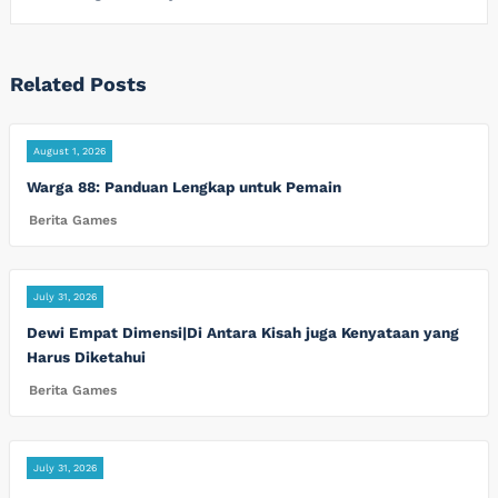
Related Posts
August 1, 2026
Warga 88: Panduan Lengkap untuk Pemain
Berita Games
July 31, 2026
Dewi Empat Dimensi|Di Antara Kisah juga Kenyataan yang
Harus Diketahui
Berita Games
July 31, 2026