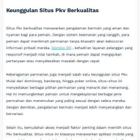
Keunggulan Situs Pkv Berkualitas
Situs Pkv berkualitas menawarkan pengalaman bermain yang aman dan
nyaman bagi para pemain. Dengan sistem keamanan yang canggih, para
pemain dapat menikmati permainan tanpa khawatir akan kebocoran
informasi pribadi mereka.
Domino QQ
, kehadiran layanan pelanggan yang
responsif menjadi nilai tambah, di mana pemain dapat mengajukan
pertanyaan atau menyelesaikan masalah dengan cepat.
Keberagaman permainan juga menjadi salah satu keunggulan situs Pkv.
Mulai dari dominoqq, bandarqq, hingga poker online, situs-situs ini
menyediakan berbagai pilihan permainan yang menarik dan menantang.
Hal ini memungkinkan pemain untuk mengeksplorasi berbagai jenis
permainan dan menemukan yang paling sesuai dengan selera mereka.
Dengan demikian, pengalaman bermain menjadi lebih menyenangkan dan
bervariasi.
Selain itu, kemudahan akses menjadi faktor penting dalam memilih situs
Pkv berkualitas. Situs-situs ini biasanya menawarkan aplikasi mobile yang