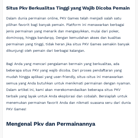
Situs Pkv Berkualitas Tinggi yang Wajib Dicoba Pemain
Dalam dunia permainan online, PKV Games telah menjadi salah satu
pilihan favorit bagi banyak pemain. Platform ini menawarkan berbagai
jenis permainan yang menarik dan mengasyikkan, mulai dari poker,
dominoqq, hingga bandarqq. Dengan kemudahan akses dan kualitas
permainan yang tinggi, tidak heran jika situs PKV Games semakin banyak
dikunjungi oleh pemain dari berbagai kalangan.
Bagi Anda yang mencari pengalaman bermain yang berkualitas, ada
beberapa situs PKV yang wajib dicoba. Dari proses pendaftaran yang
mudah hingga aplikasi yang user-friendly, situs-situs ini menawarkan
semua yang Anda butuhkan untuk menikmati permainan dengan nyaman.
Dalam artikel ini, kami akan merekomendasikan beberapa situs PKV
terbaik yang layak untuk Anda eksplorasi dan cobalah. Bersiaplah untuk
menemukan permainan favorit Anda dan nikmati suasana seru dari dunia
PKV Games!
Mengenal Pkv dan Permainannya