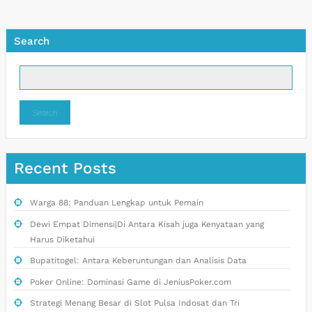
Search
Search
Recent Posts
Warga 88: Panduan Lengkap untuk Pemain
Dewi Empat Dimensi|Di Antara Kisah juga Kenyataan yang
Harus Diketahui
Bupatitogel: Antara Keberuntungan dan Analisis Data
Poker Online: Dominasi Game di JeniusPoker.com
Strategi Menang Besar di Slot Pulsa Indosat dan Tri