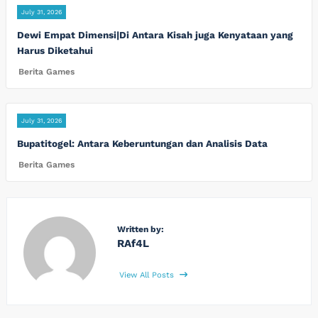
July 31, 2026
Dewi Empat Dimensi|Di Antara Kisah juga Kenyataan yang
Harus Diketahui
Berita Games
July 31, 2026
Bupatitogel: Antara Keberuntungan dan Analisis Data
Berita Games
Written by:
RAf4L
View All Posts