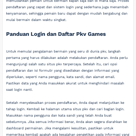
memudahkan pemain untuk bermain kapan saja dan di mana saja. Proses
pendaftaran yang cepat dan sistem login yang sederhana juga menambah
kenyamanan, sehingga pemain baru dapat dengan mudah bergabung dan
mulai bermain dalam waktu singkat.
Panduan Login dan Daftar Pkv Games
Untuk memulai pengalaman bermain yang seru di dunia pkv, langkah
pertama yang harus dilakukan adalah melakukan pendaftaran. Anda perlu
mengunjungi salah satu situs pkv terpercaya. Setelah itu, cari opsi
pendaftaran dan isi formulir yang disediakan dengan informasi yang
diperlukan, seperti nama pengguna, kata sandi, dan alamat email.
Pastikan data yang Anda masukkan akurat untuk menghindari masalah
saat login nanti.
Setelah menyelesaikan proses pendaftaran, Anda dapat melanjutkan ke
tahap login. Kembali ke halaman utama situs pkv dan cari bagian login.
Masukkan nama pengguna dan kata sandi yang telah Anda buat
sebelumnya. Jika semua informasi benar, Anda akan segera diarahkan ke
dashboard permainan. Jika mengalami kesulitan, pastikan untuk
memeriksa kembali apakah ada kesalahan pengetikan pada informasi yang