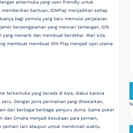
engan antarmuka yang user-friendly untuk
a memberikan bantuan, IDNPlay menjadikan setiap
uanya bagi pemula yang baru memulai perjalanan
gamer berpengalaman yang mencari tantangan, IDN
 yang menarik dan membuat berdebar. Mari kita
yang membuat membuat IDN Play menjadi opsi utama
ine terkemuka yang berada di Asia, diakui karena
 seru. Dengan jenis permainan yang ditawarkan,
N
n dari berbagai berbagai penjuru dunia. Game poker
d’em dan Omaha menjadi kesukaan para pemain,
 pemain lain ataupun untuk menikmati waktu.