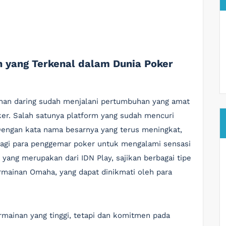
 yang Terkenal dalam Dunia Poker
inan daring sudah menjalani pertumbuhan yang amat
er. Salah satunya platform yang sudah mencuri
Dengan kata nama besarnya yang terus meningkat,
bagi para penggemar poker untuk mengalami sensasi
 yang merupakan dari IDN Play, sajikan berbagai tipe
mainan Omaha, yang dapat dinikmati oleh para
ainan yang tinggi, tetapi dan komitmen pada