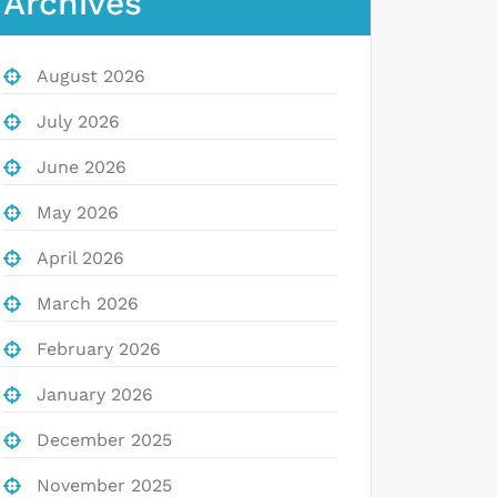
Archives
August 2026
July 2026
June 2026
May 2026
April 2026
March 2026
February 2026
January 2026
December 2025
November 2025