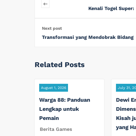
Kenali Togel Super
Next post
Transformasi yang Mendobrak Bidang
Related Posts
August 1, 2026
July 31, 2
Warga 88: Panduan
Dewi E
Lengkap untuk
Dimensi
Pemain
Kisah j
yang Ha
Berita Games