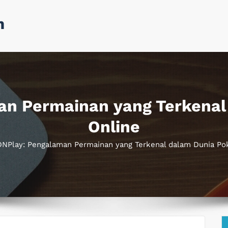
m
an Permainan yang Terkenal
Online
DNPlay: Pengalaman Permainan yang Terkenal dalam Dunia Po