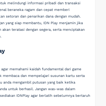
k melindungi informasi pribadi dan transaksi
kenal beraneka ragam dan cepat memberi
an setoran dan penarikan dana dengan mudah.
an yang siap membantu, IDN Play menjamin jika
n akan teratasi dengan segera, serta menciptakan
.
ay
al agar memahami kaidah fundamental dari game
k membaca dan mempelajari susunan kartu serta
tu anda mengambil putusan yang baik ketika
nda untuk berhasil. Jangan was-was dalam
sediakan IDNPlay agar berlatih sebelumnya bertaruh