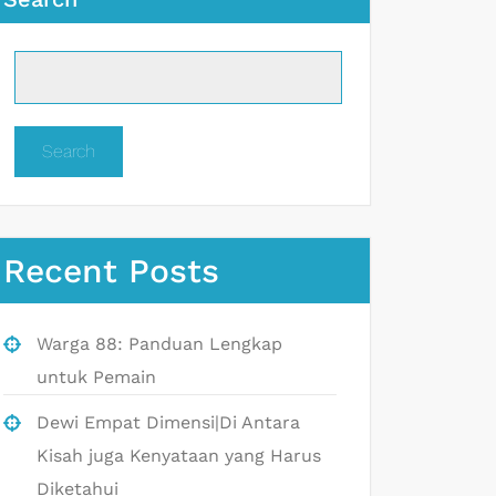
Search
Recent Posts
Warga 88: Panduan Lengkap
untuk Pemain
Dewi Empat Dimensi|Di Antara
Kisah juga Kenyataan yang Harus
Diketahui