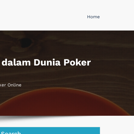
Home
 dalam Dunia Poker
ker Online
Search