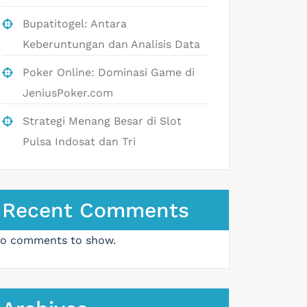
Bupatitogel: Antara
Keberuntungan dan Analisis Data
Poker Online: Dominasi Game di
JeniusPoker.com
Strategi Menang Besar di Slot
Pulsa Indosat dan Tri
Recent Comments
o comments to show.