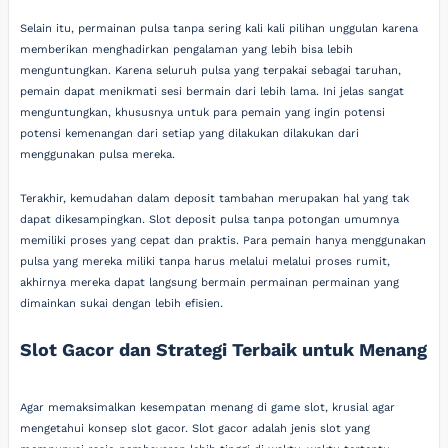
Selain itu, permainan pulsa tanpa sering kali kali pilihan unggulan karena
memberikan menghadirkan pengalaman yang lebih bisa lebih
menguntungkan. Karena seluruh pulsa yang terpakai sebagai taruhan,
pemain dapat menikmati sesi bermain dari lebih lama. Ini jelas sangat
menguntungkan, khususnya untuk para pemain yang ingin potensi
potensi kemenangan dari setiap yang dilakukan dilakukan dari
menggunakan pulsa mereka.
Terakhir, kemudahan dalam deposit tambahan merupakan hal yang tak
dapat dikesampingkan. Slot deposit pulsa tanpa potongan umumnya
memiliki proses yang cepat dan praktis. Para pemain hanya menggunakan
pulsa yang mereka miliki tanpa harus melalui melalui proses rumit,
akhirnya mereka dapat langsung bermain permainan permainan yang
dimainkan sukai dengan lebih efisien.
Slot Gacor dan Strategi Terbaik untuk Menang
Agar memaksimalkan kesempatan menang di game slot, krusial agar
mengetahui konsep slot gacor. Slot gacor adalah jenis slot yang