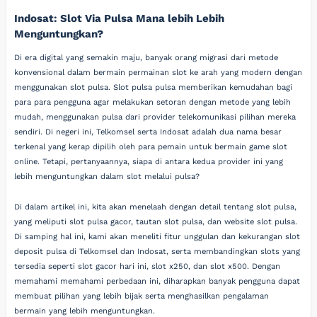
Indosat: Slot Via Pulsa Mana lebih Lebih
Menguntungkan?
Di era digital yang semakin maju, banyak orang migrasi dari metode
konvensional dalam bermain permainan slot ke arah yang modern dengan
menggunakan slot pulsa. Slot pulsa pulsa memberikan kemudahan bagi
para para pengguna agar melakukan setoran dengan metode yang lebih
mudah, menggunakan pulsa dari provider telekomunikasi pilihan mereka
sendiri. Di negeri ini, Telkomsel serta Indosat adalah dua nama besar
terkenal yang kerap dipilih oleh para pemain untuk bermain game slot
online. Tetapi, pertanyaannya, siapa di antara kedua provider ini yang
lebih menguntungkan dalam slot melalui pulsa?
Di dalam artikel ini, kita akan menelaah dengan detail tentang slot pulsa,
yang meliputi slot pulsa gacor, tautan slot pulsa, dan website slot pulsa.
Di samping hal ini, kami akan meneliti fitur unggulan dan kekurangan slot
deposit pulsa di Telkomsel dan Indosat, serta membandingkan slots yang
tersedia seperti slot gacor hari ini, slot x250, dan slot x500. Dengan
memahami memahami perbedaan ini, diharapkan banyak pengguna dapat
membuat pilihan yang lebih bijak serta menghasilkan pengalaman
bermain yang lebih menguntungkan.