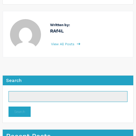
Written by:
RAf4L
View All Posts
Search
Search
Recent Posts