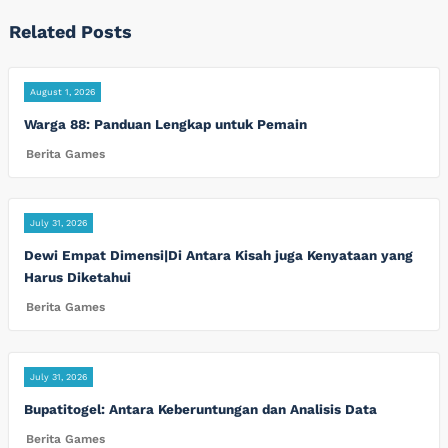
Related Posts
August 1, 2026
Warga 88: Panduan Lengkap untuk Pemain
Berita Games
July 31, 2026
Dewi Empat Dimensi|Di Antara Kisah juga Kenyataan yang
Harus Diketahui
Berita Games
July 31, 2026
Bupatitogel: Antara Keberuntungan dan Analisis Data
Berita Games