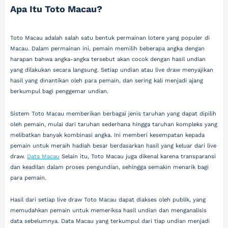
Apa Itu Toto Macau?
Toto Macau adalah salah satu bentuk permainan lotere yang populer di
Macau. Dalam permainan ini, pemain memilih beberapa angka dengan
harapan bahwa angka-angka tersebut akan cocok dengan hasil undian
yang dilakukan secara langsung. Setiap undian atau live draw menyajikan
hasil yang dinantikan oleh para pemain, dan sering kali menjadi ajang
berkumpul bagi penggemar undian.
Sistem Toto Macau memberikan berbagai jenis taruhan yang dapat dipilih
oleh pemain, mulai dari taruhan sederhana hingga taruhan kompleks yang
melibatkan banyak kombinasi angka. Ini memberi kesempatan kepada
pemain untuk meraih hadiah besar berdasarkan hasil yang keluar dari live
draw.
Data Macau
Selain itu, Toto Macau juga dikenal karena transparansi
dan keadilan dalam proses pengundian, sehingga semakin menarik bagi
para pemain.
Hasil dari setiap live draw Toto Macau dapat diakses oleh publik, yang
memudahkan pemain untuk memeriksa hasil undian dan menganalisis
data sebelumnya. Data Macau yang terkumpul dari tiap undian menjadi