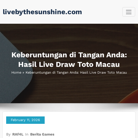
Skip
livebythesunshine.com
to
content
Keberuntungan di Tangan Anda:
Hasil Live Draw Toto Macau
Home
»
Keberuntungan di Tangan Anda: Hasil Live Draw Toto Macau
February 11, 2026
By
RAf4L
In
Berita Games