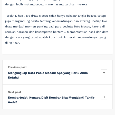
dengan lebih matang sebelum memasang taruhan mereka.
Terakhir, hasil live draw Macau tidak hanya sekadar angka belaka, tetapi
juga mengandung cerita tentang keberuntungan dan strategi. Setiap live
draw menjadi momen penting bagi para pecinta Toto Macau, karena di
sanalah harapan dan kesempatan bertemu. Memanfaatkan hasil dan data
dengan cara yang tepat adalah kunci untuk meraih keberuntungan yang
diinginkan.
Previous post
Mengungkap Data Pools Macau: Apa yang Perlu Anda
Ketahui
Next post
Kembartogel: Kenapa Digit Kembar Bisa Mengganti Takdir
Anda?