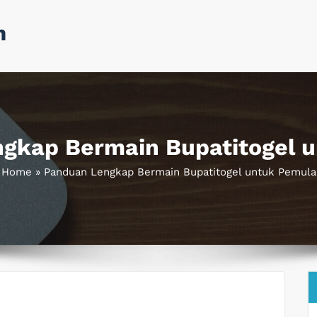
m
gkap Bermain Bupatitogel 
Home
»
Panduan Lengkap Bermain Bupatitogel untuk Pemula