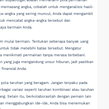
ain Bupatitogel adalah memahami pola permainan
memasang angka, cobalah untuk menganalisis hasil-
ka-angka yang sering muncul, Anda dapat mengambil
ntuk mencatat angka-angka tersebut dan
aya bermain Anda.
um mulai bermain. Tentukan seberapa banyak uang
 untuk tidak melebihi batas tersebut. Mengatur
a menikmati permainan tanpa merasa terbebani.
n yang juga mengandung unsur hiburan, jadi pastikan
finansial Anda.
 pola taruhan yang beragam. Jangan terpaku pada
rbagai variasi seperti taruhan kombinasi atau taruhan
g. Selain itu, berkolaborasilah dengan pemain lain
engan menggabungkan ide-ide, Anda bisa menemukan