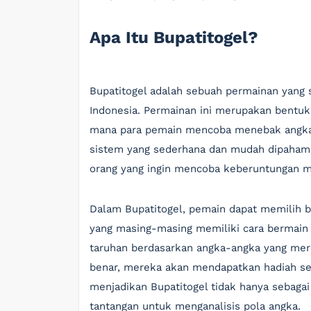
Apa Itu Bupatitogel?
Bupatitogel adalah sebuah permainan yang s
Indonesia. Permainan ini merupakan bentuk
mana para pemain mencoba menebak angka y
sistem yang sederhana dan mudah dipahami,
orang yang ingin mencoba keberuntungan m
Dalam Bupatitogel, pemain dapat memilih be
yang masing-masing memiliki cara bermain
taruhan berdasarkan angka-angka yang mere
benar, mereka akan mendapatkan hadiah sesu
menjadikan Bupatitogel tidak hanya sebagai
tantangan untuk menganalisis pola angka.