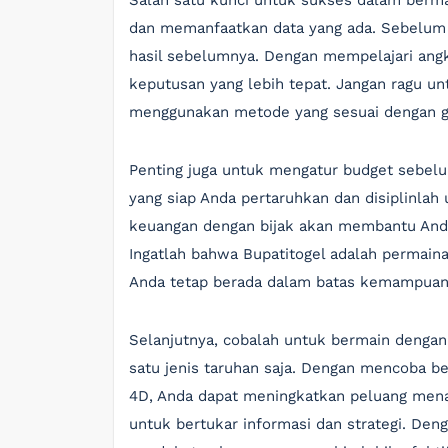
Salah satu kunci untuk sukses dalam berm
dan memanfaatkan data yang ada. Sebelum 
hasil sebelumnya. Dengan mempelajari ang
keputusan yang lebih tepat. Jangan ragu u
menggunakan metode yang sesuai dengan g
Penting juga untuk mengatur budget sebel
yang siap Anda pertaruhkan dan disiplinlah
keuangan dengan bijak akan membantu And
Ingatlah bahwa Bupatitogel adalah permaina
Anda tetap berada dalam batas kemampuan 
Selanjutnya, cobalah untuk bermain dengan
satu jenis taruhan saja. Dengan mencoba be
4D, Anda dapat meningkatkan peluang menan
untuk bertukar informasi dan strategi. D