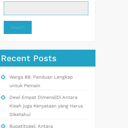
Search
Recent Posts
Warga 88: Panduan Lengkap
untuk Pemain
Dewi Empat Dimensi|Di Antara
Kisah juga Kenyataan yang Harus
Diketahui
Bupatitogel: Antara