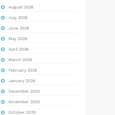
August 2026
July 2026
June 2026
May 2026
April 2026
March 2026
February 2026
January 2026
December 2025
November 2025
October 2025