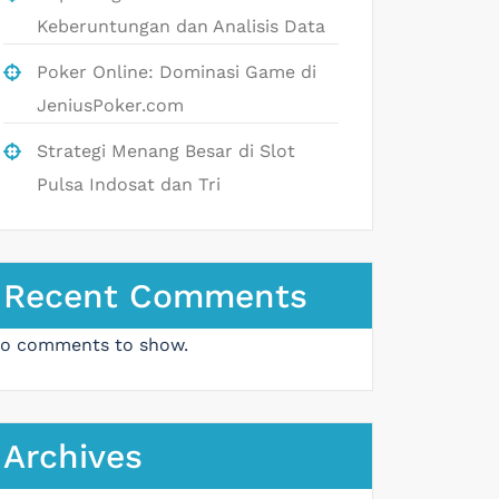
Keberuntungan dan Analisis Data
Poker Online: Dominasi Game di
JeniusPoker.com
Strategi Menang Besar di Slot
Pulsa Indosat dan Tri
Recent Comments
o comments to show.
Archives