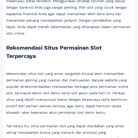
melampaui batas tersebut. Menggunakan strategi taruhan yang sesuai
dengan bankroll Anda juga sangat penting. Pilih slot yang cocok dengan
kapasitas finansial Anda agar dapat memainkan lebih lama lama dan
menambah peluang mendapatkan jackpot. Dengan pendekatan yang
tepat, Anda dapat meraih keberhasilan yang diharapkan dalam permainan
slot online.
Rekomendasi Situs Permainan Slot
Terpercaya
Menentukan situs slot yang aman sangatlah krusial demi memastikan
permainan gaming yang nyaman dan memuaskan. Banyak website yang
populer direkomendasikan menawarkan berbagai jenis permainan online
slot, termasuk demo slot demo serta slot gacor pada hari ini. Periksa
situs yang dipilih mempunyai lisensi dengan terpercaya serta testimoni
positif dari pemain pemain lainnya, agar kamu dapat bermain tanpa
khawatir akan keamanan akun permainan slot demo kamu.
Tak hanya itu, situs permainan slot yang dapat diandalkan yang aman
sering menawarkan bonus yang menarik dan promosi yang