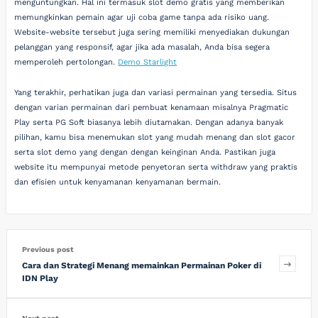
menguntungkan. Hal ini termasuk slot demo gratis yang memberikan
memungkinkan pemain agar uji coba game tanpa ada risiko uang.
Website-website tersebut juga sering memiliki menyediakan dukungan
pelanggan yang responsif, agar jika ada masalah, Anda bisa segera
memperoleh pertolongan.
Demo Starlight
Yang terakhir, perhatikan juga dan variasi permainan yang tersedia. Situs
dengan varian permainan dari pembuat kenamaan misalnya Pragmatic
Play serta PG Soft biasanya lebih diutamakan. Dengan adanya banyak
pilihan, kamu bisa menemukan slot yang mudah menang dan slot gacor
serta slot demo yang dengan dengan keinginan Anda. Pastikan juga
website itu mempunyai metode penyetoran serta withdraw yang praktis
dan efisien untuk kenyamanan kenyamanan bermain.
Previous post
Cara dan Strategi Menang memainkan Permainan Poker di
IDN Play