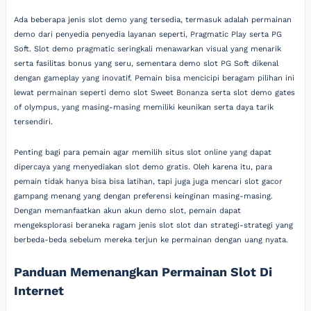
Ada beberapa jenis slot demo yang tersedia, termasuk adalah permainan
demo dari penyedia penyedia layanan seperti, Pragmatic Play serta PG
Soft. Slot demo pragmatic seringkali menawarkan visual yang menarik
serta fasilitas bonus yang seru, sementara demo slot PG Soft dikenal
dengan gameplay yang inovatif. Pemain bisa mencicipi beragam pilihan ini
lewat permainan seperti demo slot Sweet Bonanza serta slot demo gates
of olympus, yang masing-masing memiliki keunikan serta daya tarik
tersendiri.
Penting bagi para pemain agar memilih situs slot online yang dapat
dipercaya yang menyediakan slot demo gratis. Oleh karena itu, para
pemain tidak hanya bisa bisa latihan, tapi juga juga mencari slot gacor
gampang menang yang dengan preferensi keinginan masing-masing.
Dengan memanfaatkan akun akun demo slot, pemain dapat
mengeksplorasi beraneka ragam jenis slot slot dan strategi-strategi yang
berbeda-beda sebelum mereka terjun ke permainan dengan uang nyata.
Panduan Memenangkan Permainan Slot Di
Internet