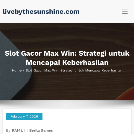
Skip
livebythesunshine.com
to
content
Slot Gacor Max Win: Strategi untuk
Mencapai Keberhasilan
Home
»
Slot Gacor Max Win: Strategi untuk Mencapai Keberhasilan
February 7, 2026
By
RAf4L
In
Berita Games