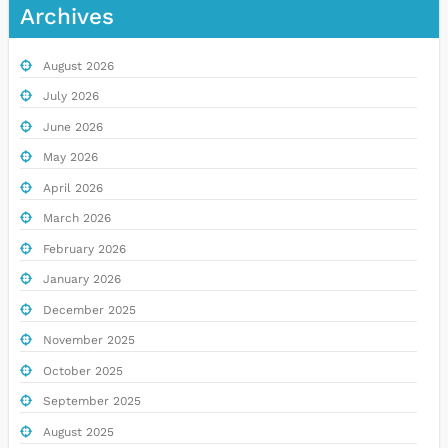
Archives
August 2026
July 2026
June 2026
May 2026
April 2026
March 2026
February 2026
January 2026
December 2025
November 2025
October 2025
September 2025
August 2025