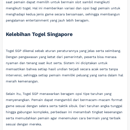
saat pemain dapat memilih untuk bermain slot sambil mengikuti
mengikuti togel. Hal ini memberikan variasi dan opsi bagi pemain untuk
menghadapi kedua jenis game secara bersamaan, sehingga membangun
pengalaman entertainment yang jauh lebih beragam.
Kelebihan Togel Singapore
Togel SGP dikenal sebab aturan peraturannya yang jelas serta seimbang.
Dengan pengawasan yang ketat dari pemerintah, peserta bisa merasa
nyaman dan tenang saat ikut serta. Sistem ini diciptakan untuk
memastikan bahwa setiap hasil undian terjadi secara acak serta tanpa
intervensi, sehingga setiap pemain memiliki peluang yang sama dalam hal
meraih kemenangan.
Selain itu, Togel SGP menawarkan beragam opsi tipe taruhan yang
menyenangkan. Pemain dapat mengambil dari bermacam-macam format
game sesuai dengan selera serta taktik sibuk. Dari taruhan angka tunggal
hingga gabungan kompleks, perbedaan ini menambah tingkat kesenangan
serta memudahkan pemain agar menemukan cara bermain yang terbaik
sesuai dengan mereka.