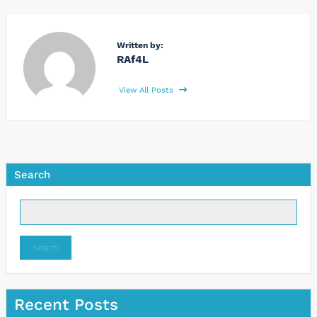
Written by:
RAf4L
View All Posts
Search
Search
Recent Posts