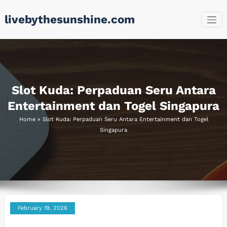
Skip
livebythesunshine.com
to
content
Slot Kuda: Perpaduan Seru Antara
Entertainment dan Togel Singapura
Home
»
Slot Kuda: Perpaduan Seru Antara Entertainment dan Togel
Singapura
February 19, 2026